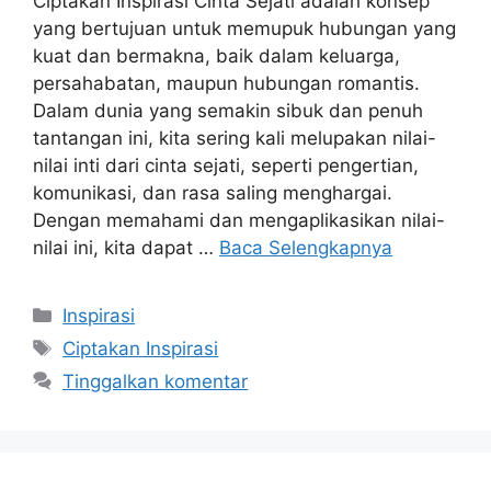
Ciptakan Inspirasi Cinta Sejati adalah konsep
yang bertujuan untuk memupuk hubungan yang
kuat dan bermakna, baik dalam keluarga,
persahabatan, maupun hubungan romantis.
Dalam dunia yang semakin sibuk dan penuh
tantangan ini, kita sering kali melupakan nilai-
nilai inti dari cinta sejati, seperti pengertian,
komunikasi, dan rasa saling menghargai.
Dengan memahami dan mengaplikasikan nilai-
nilai ini, kita dapat …
Baca Selengkapnya
Kategori
Inspirasi
Tag
Ciptakan Inspirasi
Tinggalkan komentar