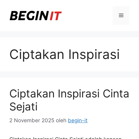
Langsung
ke
Menu
isi
Ciptakan Inspirasi
Ciptakan Inspirasi Cinta
Sejati
2 November 2025
oleh
begin-it