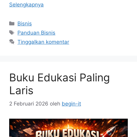
Selengkapnya
Kategori
Bisnis
Tag
Panduan Bisnis
Tinggalkan komentar
Buku Edukasi Paling
Laris
2 Februari 2026
oleh
begin-it