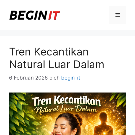
Langsung
ke
Menu
isi
Tren Kecantikan
Natural Luar Dalam
6 Februari 2026
oleh
begin-it