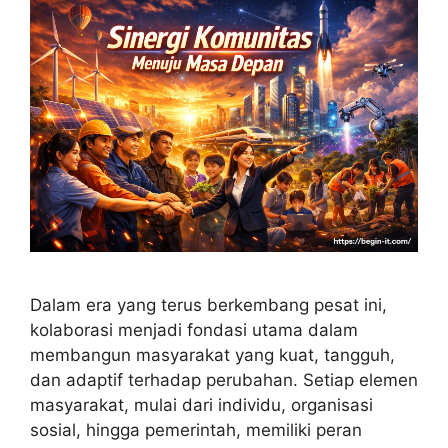
Dalam era yang terus berkembang pesat ini,
kolaborasi menjadi fondasi utama dalam
membangun masyarakat yang kuat, tangguh,
dan adaptif terhadap perubahan. Setiap elemen
masyarakat, mulai dari individu, organisasi
sosial, hingga pemerintah, memiliki peran