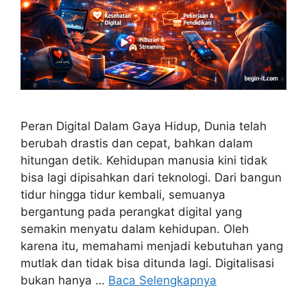
Peran Digital Dalam Gaya Hidup, Dunia telah
berubah drastis dan cepat, bahkan dalam
hitungan detik. Kehidupan manusia kini tidak
bisa lagi dipisahkan dari teknologi. Dari bangun
tidur hingga tidur kembali, semuanya
bergantung pada perangkat digital yang
semakin menyatu dalam kehidupan. Oleh
karena itu, memahami menjadi kebutuhan yang
mutlak dan tidak bisa ditunda lagi. Digitalisasi
bukan hanya …
Baca Selengkapnya