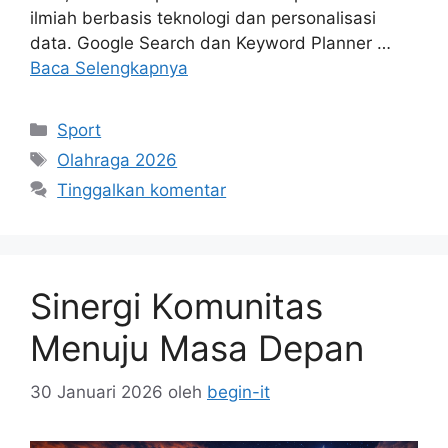
ilmiah berbasis teknologi dan personalisasi
data. Google Search dan Keyword Planner …
Baca Selengkapnya
Kategori
Sport
Tag
Olahraga 2026
Tinggalkan komentar
Sinergi Komunitas
Menuju Masa Depan
30 Januari 2026
oleh
begin-it