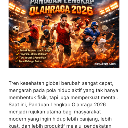
Tren kesehatan global berubah sangat cepat,
mengarah pada pola hidup aktif yang tak hanya
membentuk fisik, tapi juga memperkuat mental.
Saat ini, Panduan Lengkap Olahraga 2026
menjadi rujukan utama bagi masyarakat
modern yang ingin hidup lebih panjang, lebih
kuat, dan lebih produktif melalui pendekatan