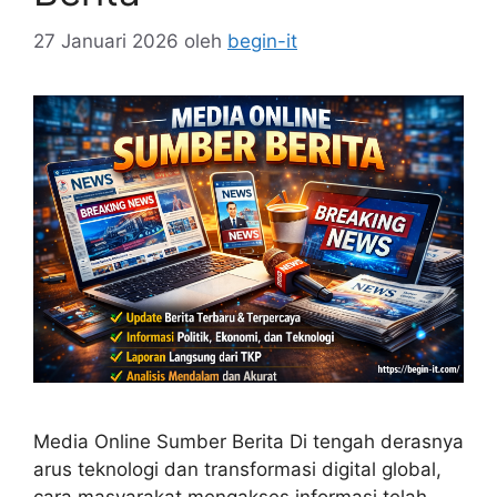
27 Januari 2026
oleh
begin-it
Media Online Sumber Berita Di tengah derasnya
arus teknologi dan transformasi digital global,
cara masyarakat mengakses informasi telah