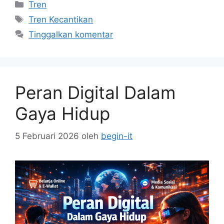
Kategori
Tren
Tag
Tren Kecantikan
Tinggalkan komentar
Peran Digital Dalam
Gaya Hidup
5 Februari 2026
oleh
begin-it