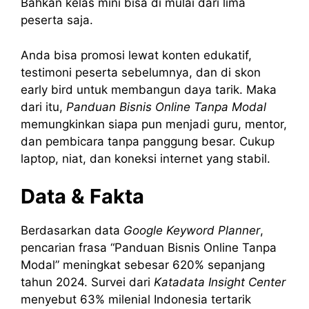
Bahkan kelas mini bisa di mulai dari lima
peserta saja.
Anda bisa promosi lewat konten edukatif,
testimoni peserta sebelumnya, dan di skon
early bird untuk membangun daya tarik. Maka
dari itu,
Panduan Bisnis Online Tanpa Modal
memungkinkan siapa pun menjadi guru, mentor,
dan pembicara tanpa panggung besar. Cukup
laptop, niat, dan koneksi internet yang stabil.
Data & Fakta
Berdasarkan data
Google Keyword Planner
,
pencarian frasa “Panduan Bisnis Online Tanpa
Modal” meningkat sebesar 620% sepanjang
tahun 2024. Survei dari
Katadata Insight Center
menyebut 63% milenial Indonesia tertarik