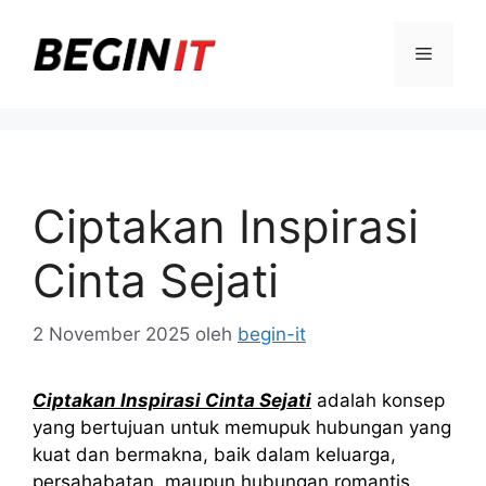
Langsung
ke
Menu
isi
Ciptakan Inspirasi
Cinta Sejati
2 November 2025
oleh
begin-it
Ciptakan Inspirasi Cinta Sejati
adalah konsep
yang bertujuan untuk memupuk hubungan yang
kuat dan bermakna, baik dalam keluarga,
persahabatan, maupun hubungan romantis.