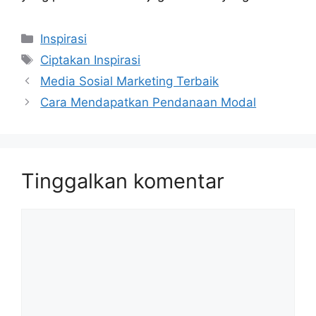
Kategori
Inspirasi
Tag
Ciptakan Inspirasi
Media Sosial Marketing Terbaik
Cara Mendapatkan Pendanaan Modal
Tinggalkan komentar
Komentar