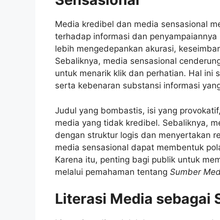
Media kredibel dan media sensasional m
terhadap informasi dan penyampaiannya 
lebih mengedepankan akurasi, keseimban
Sebaliknya, media sensasional cenderung 
untuk menarik klik dan perhatian. Hal ini s
serta kebenaran substansi informasi yan
Judul yang bombastis, isi yang provokati
media yang tidak kredibel. Sebaliknya, m
dengan struktur logis dan menyertakan re
media sensasional dapat membentuk pola 
Karena itu, penting bagi publik untuk me
melalui pemahaman tentang
Sumber Med
Literasi Media sebagai