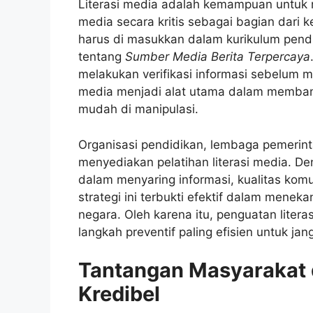
Literasi media adalah kemampuan untu
media secara kritis sebagai bagian dari k
harus di masukkan dalam kurikulum pend
tentang
Sumber Media Berita Terpercaya
melakukan verifikasi informasi sebelum
media menjadi alat utama dalam memban
mudah di manipulasi.
Organisasi pendidikan, lembaga pemerinta
menyediakan pelatihan literasi media.
dalam menyaring informasi, kualitas kom
strategi ini terbukti efektif dalam menek
negara. Oleh karena itu, penguatan liter
langkah preventif paling efisien untuk jan
Tantangan Masyarakat 
Kredibel