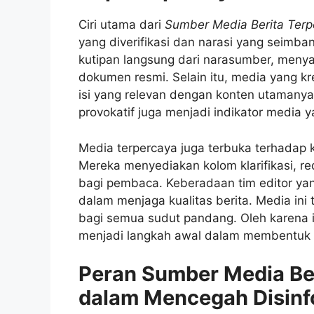
Ciri utama dari
Sumber Media Berita Terp
yang diverifikasi dan narasi yang seimba
kutipan langsung dari narasumber, menya
dokumen resmi. Selain itu, media yang kr
isi yang relevan dengan konten utamanya
provokatif juga menjadi indikator media y
Media terpercaya juga terbuka terhadap k
Mereka menyediakan kolom klarifikasi, re
bagi pembaca. Keberadaan tim editor yan
dalam menjaga kualitas berita. Media in
bagi semua sudut pandang. Oleh karena 
menjadi langkah awal dalam membentuk m
Peran Sumber Media Ber
dalam Mencegah Disinf