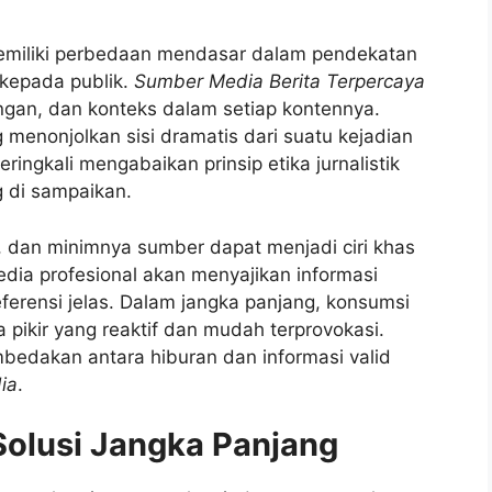
emiliki perbedaan mendasar dalam pendekatan
kepada publik.
Sumber Media Berita Terpercaya
gan, dan konteks dalam setiap kontennya.
menonjolkan sisi dramatis dari suatu kejadian
eringkali mengabaikan prinsip etika jurnalistik
g di sampaikan.
f, dan minimnya sumber dapat menjadi ciri khas
edia profesional akan menyajikan informasi
ferensi jelas. Dalam jangka panjang, konsumsi
pikir yang reaktif dan mudah terprovokasi.
mbedakan antara hiburan dan informasi valid
ia
.
 Solusi Jangka Panjang