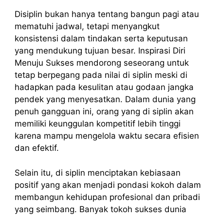
Disiplin bukan hanya tentang bangun pagi atau
mematuhi jadwal, tetapi menyangkut
konsistensi dalam tindakan serta keputusan
yang mendukung tujuan besar. Inspirasi Diri
Menuju Sukses mendorong seseorang untuk
tetap berpegang pada nilai di siplin meski di
hadapkan pada kesulitan atau godaan jangka
pendek yang menyesatkan. Dalam dunia yang
penuh gangguan ini, orang yang di siplin akan
memiliki keunggulan kompetitif lebih tinggi
karena mampu mengelola waktu secara efisien
dan efektif.
Selain itu, di siplin menciptakan kebiasaan
positif yang akan menjadi pondasi kokoh dalam
membangun kehidupan profesional dan pribadi
yang seimbang. Banyak tokoh sukses dunia