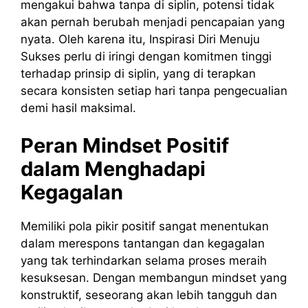
mengakui bahwa tanpa di siplin, potensi tidak
akan pernah berubah menjadi pencapaian yang
nyata. Oleh karena itu, Inspirasi Diri Menuju
Sukses perlu di iringi dengan komitmen tinggi
terhadap prinsip di siplin, yang di terapkan
secara konsisten setiap hari tanpa pengecualian
demi hasil maksimal.
Peran Mindset Positif
dalam Menghadapi
Kegagalan
Memiliki pola pikir positif sangat menentukan
dalam merespons tantangan dan kegagalan
yang tak terhindarkan selama proses meraih
kesuksesan. Dengan membangun mindset yang
konstruktif, seseorang akan lebih tangguh dan