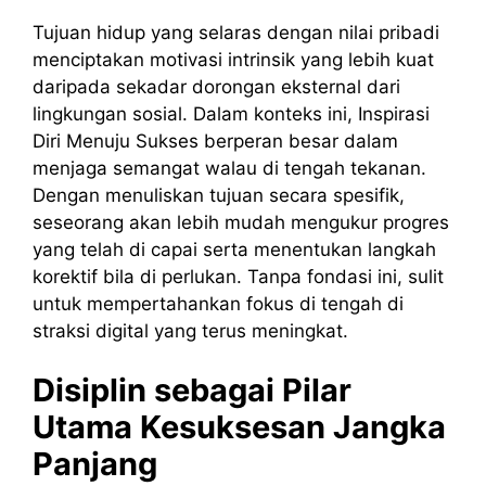
Tujuan hidup yang selaras dengan nilai pribadi
menciptakan motivasi intrinsik yang lebih kuat
daripada sekadar dorongan eksternal dari
lingkungan sosial. Dalam konteks ini, Inspirasi
Diri Menuju Sukses berperan besar dalam
menjaga semangat walau di tengah tekanan.
Dengan menuliskan tujuan secara spesifik,
seseorang akan lebih mudah mengukur progres
yang telah di capai serta menentukan langkah
korektif bila di perlukan. Tanpa fondasi ini, sulit
untuk mempertahankan fokus di tengah di
straksi digital yang terus meningkat.
Disiplin sebagai Pilar
Utama Kesuksesan Jangka
Panjang