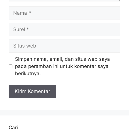
Nama
Surel
Situs
web
Simpan nama, email, dan situs web saya
pada peramban ini untuk komentar saya
berikutnya.
Cari