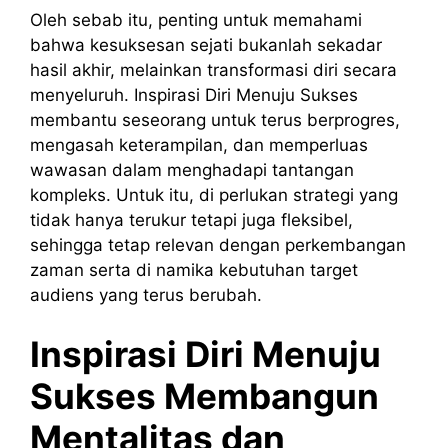
Oleh sebab itu, penting untuk memahami
bahwa kesuksesan sejati bukanlah sekadar
hasil akhir, melainkan transformasi diri secara
menyeluruh. Inspirasi Diri Menuju Sukses
membantu seseorang untuk terus berprogres,
mengasah keterampilan, dan memperluas
wawasan dalam menghadapi tantangan
kompleks. Untuk itu, di perlukan strategi yang
tidak hanya terukur tetapi juga fleksibel,
sehingga tetap relevan dengan perkembangan
zaman serta di namika kebutuhan target
audiens yang terus berubah.
Inspirasi Diri Menuju
Sukses Membangun
Mentalitas dan