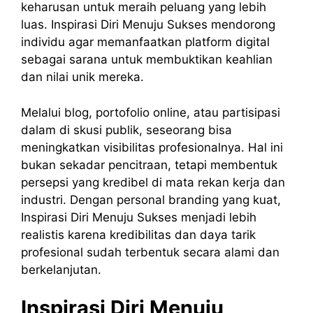
keharusan untuk meraih peluang yang lebih
luas. Inspirasi Diri Menuju Sukses mendorong
individu agar memanfaatkan platform digital
sebagai sarana untuk membuktikan keahlian
dan nilai unik mereka.
Melalui blog, portofolio online, atau partisipasi
dalam di skusi publik, seseorang bisa
meningkatkan visibilitas profesionalnya. Hal ini
bukan sekadar pencitraan, tetapi membentuk
persepsi yang kredibel di mata rekan kerja dan
industri. Dengan personal branding yang kuat,
Inspirasi Diri Menuju Sukses menjadi lebih
realistis karena kredibilitas dan daya tarik
profesional sudah terbentuk secara alami dan
berkelanjutan.
Inspirasi Diri Menuju