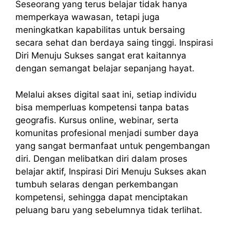
Seseorang yang terus belajar tidak hanya
memperkaya wawasan, tetapi juga
meningkatkan kapabilitas untuk bersaing
secara sehat dan berdaya saing tinggi. Inspirasi
Diri Menuju Sukses sangat erat kaitannya
dengan semangat belajar sepanjang hayat.
Melalui akses digital saat ini, setiap individu
bisa memperluas kompetensi tanpa batas
geografis. Kursus online, webinar, serta
komunitas profesional menjadi sumber daya
yang sangat bermanfaat untuk pengembangan
diri. Dengan melibatkan diri dalam proses
belajar aktif, Inspirasi Diri Menuju Sukses akan
tumbuh selaras dengan perkembangan
kompetensi, sehingga dapat menciptakan
peluang baru yang sebelumnya tidak terlihat.