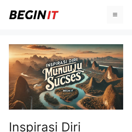
Langsung
ke
Menu
isi
Inspirasi Diri