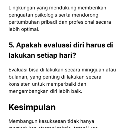
Lingkungan yang mendukung memberikan
penguatan psikologis serta mendorong
pertumbuhan pribadi dan profesional secara
lebih optimal.
5. Apakah evaluasi diri harus di
lakukan setiap hari?
Evaluasi bisa di lakukan secara mingguan atau
bulanan, yang penting di lakukan secara
konsisten untuk memperbaiki dan
mengembangkan diri lebih baik.
Kesimpulan
Membangun kesuksesan tidak hanya