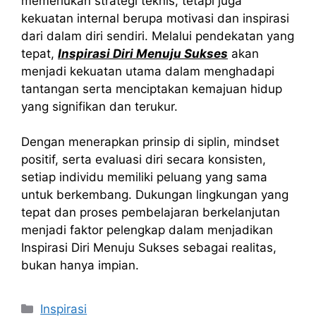
memerlukan strategi teknis, tetapi juga
kekuatan internal berupa motivasi dan inspirasi
dari dalam diri sendiri. Melalui pendekatan yang
tepat,
Inspirasi Diri Menuju Sukses
akan
menjadi kekuatan utama dalam menghadapi
tantangan serta menciptakan kemajuan hidup
yang signifikan dan terukur.
Dengan menerapkan prinsip di siplin, mindset
positif, serta evaluasi diri secara konsisten,
setiap individu memiliki peluang yang sama
untuk berkembang. Dukungan lingkungan yang
tepat dan proses pembelajaran berkelanjutan
menjadi faktor pelengkap dalam menjadikan
Inspirasi Diri Menuju Sukses sebagai realitas,
bukan hanya impian.
Kategori
Inspirasi