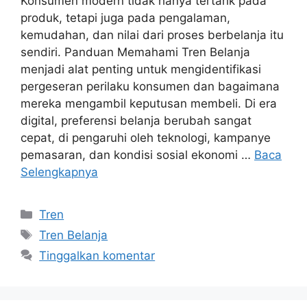
Konsumen modern tidak hanya tertarik pada
produk, tetapi juga pada pengalaman,
kemudahan, dan nilai dari proses berbelanja itu
sendiri. Panduan Memahami Tren Belanja
menjadi alat penting untuk mengidentifikasi
pergeseran perilaku konsumen dan bagaimana
mereka mengambil keputusan membeli. Di era
digital, preferensi belanja berubah sangat
cepat, di pengaruhi oleh teknologi, kampanye
pemasaran, dan kondisi sosial ekonomi …
Baca
Selengkapnya
Kategori
Tren
Tag
Tren Belanja
Tinggalkan komentar