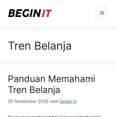
Langsung
ke
Menu
isi
Tren Belanja
Panduan Memahami
Tren Belanja
20 November 2025
oleh
begin-it