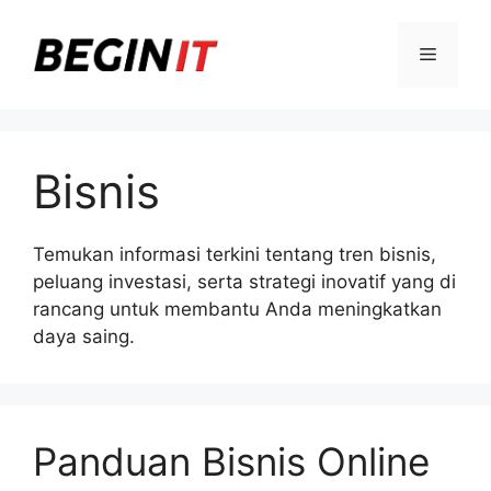
Langsung
ke
Menu
isi
Bisnis
Temukan informasi terkini tentang tren bisnis,
peluang investasi, serta strategi inovatif yang di
rancang untuk membantu Anda meningkatkan
daya saing.
Panduan Bisnis Online