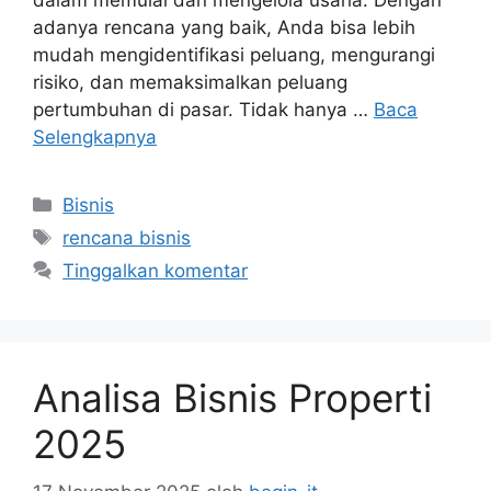
adanya rencana yang baik, Anda bisa lebih
mudah mengidentifikasi peluang, mengurangi
risiko, dan memaksimalkan peluang
pertumbuhan di pasar. Tidak hanya …
Baca
Selengkapnya
Kategori
Bisnis
Tag
rencana bisnis
Tinggalkan komentar
Analisa Bisnis Properti
2025