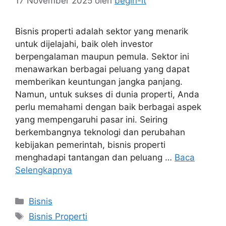
17 November 2025
oleh
begin-it
Bisnis properti adalah sektor yang menarik
untuk dijelajahi, baik oleh investor
berpengalaman maupun pemula. Sektor ini
menawarkan berbagai peluang yang dapat
memberikan keuntungan jangka panjang.
Namun, untuk sukses di dunia properti, Anda
perlu memahami dengan baik berbagai aspek
yang mempengaruhi pasar ini. Seiring
berkembangnya teknologi dan perubahan
kebijakan pemerintah, bisnis properti
menghadapi tantangan dan peluang …
Baca
Selengkapnya
Kategori
Bisnis
Tag
Bisnis Properti