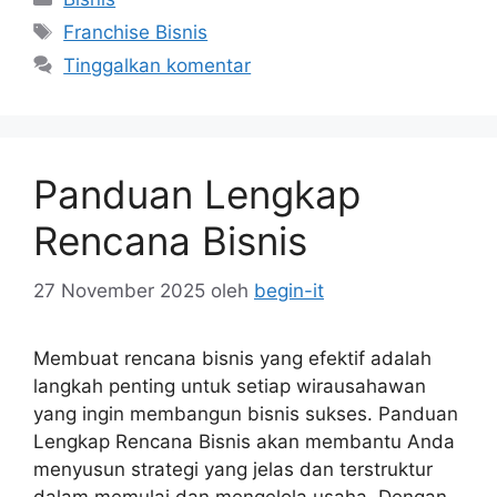
Tag
Franchise Bisnis
Tinggalkan komentar
Panduan Lengkap
Rencana Bisnis
27 November 2025
oleh
begin-it
Membuat rencana bisnis yang efektif adalah
langkah penting untuk setiap wirausahawan
yang ingin membangun bisnis sukses. Panduan
Lengkap Rencana Bisnis akan membantu Anda
menyusun strategi yang jelas dan terstruktur
dalam memulai dan mengelola usaha. Dengan