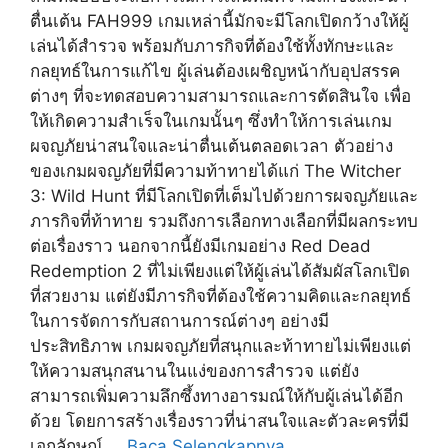
ตื่นเต้น FAH999 เกมเหล่านี้มักจะมีโลกเปิดกว้างให้ผู้
เล่นได้สำรวจ พร้อมกับภารกิจที่ต้องใช้ทั้งทักษะและ
กลยุทธ์ในการแก้ไข ผู้เล่นต้องเผชิญหน้ากับอุปสรรค
ต่างๆ ที่จะทดสอบความสามารถและการตัดสินใจ เพื่อ
ให้เกิดความสำเร็จในเกมนั้นๆ ซึ่งทำให้การเล่นเกม
ผจญภัยน่าสนใจและน่าตื่นเต้นตลอดเวลา ตัวอย่าง
ของเกมผจญภัยที่มีความท้าทายได้แก่ The Witcher
3: Wild Hunt ที่มีโลกเปิดที่เต็มไปด้วยการผจญภัยและ
ภารกิจที่ท้าทาย รวมถึงการเลือกทางเลือกที่มีผลกระทบ
ต่อเรื่องราว นอกจากนี้ยังมีเกมอย่าง Red Dead
Redemption 2 ที่ไม่เพียงแต่ให้ผู้เล่นได้สัมผัสโลกเปิด
ที่สวยงาม แต่ยังมีภารกิจที่ต้องใช้ความคิดและกลยุทธ์
ในการจัดการกับสถานการณ์ต่างๆ อย่างมี
ประสิทธิภาพ เกมผจญภัยที่สนุกและท้าทายไม่เพียงแต่
ให้ความสนุกสนานในแง่ของการสำรวจ แต่ยัง
สามารถเพิ่มความลึกซึ้งทางอารมณ์ให้กับผู้เล่นได้อีก
ด้วย โดยการสร้างเรื่องราวที่น่าสนใจและตัวละครที่มี
เอกลักษณ์ …
Baca Selengkapnya