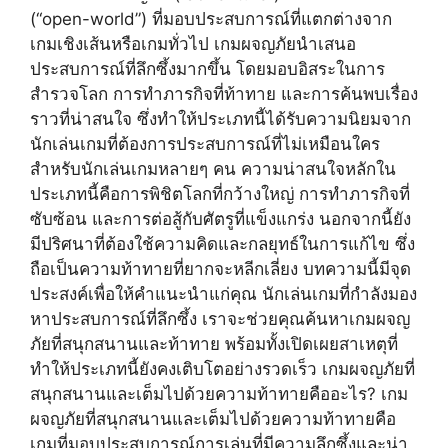
(“open-world”) ที่มอบประสบการณ์ที่แตกต่างจาก
เกมเชิงเส้นหรือเกมทั่วไป เกมผจญภัยนำเสนอ
ประสบการณ์ที่ลึกซึ้งมากขึ้น โดยมอบอิสระในการ
สำรวจโลก การทำภารกิจที่ท้าทาย และการค้นพบเรื่อง
ราวที่น่าสนใจ ซึ่งทำให้ประเภทนี้ได้รับความนิยมจาก
นักเล่นเกมที่ต้องการประสบการณ์ที่ไม่เหมือนใคร
สำหรับนักเล่นเกมหลายๆ คน ความน่าสนใจหลักใน
ประเภทนี้คือการพิชิตโลกที่กว้างใหญ่ การทำภารกิจที่
ซับซ้อน และการต่อสู้กับศัตรูที่แข็งแกร่ง นอกจากนี้ยัง
มีปริศนาที่ต้องใช้ความคิดและกลยุทธ์ในการแก้ไข ซึ่ง
ถือเป็นความท้าทายที่ยากจะหลีกเลี่ยง บทความนี้มีจุด
ประสงค์เพื่อให้คำแนะนำแก่คุณ นักเล่นเกมที่กำลังมอง
หาประสบการณ์ที่ลึกซึ้ง เราจะช่วยคุณค้นหาเกมผจญ
ภัยที่สนุกสนานและท้าทาย พร้อมทั้งเปิดเผยสาเหตุที่
ทำให้ประเภทนี้ยังคงเติบโตอย่างรวดเร็ว เกมผจญภัยที่
สนุกสนานและเต็มไปด้วยความท้าทายคืออะไร? เกม
ผจญภัยที่สนุกสนานและเต็มไปด้วยความท้าทายคือ
เกมที่มอบประสบการณ์การเล่นที่มีความลึกซึ้งและน่า