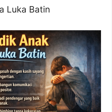
a Luka Batin