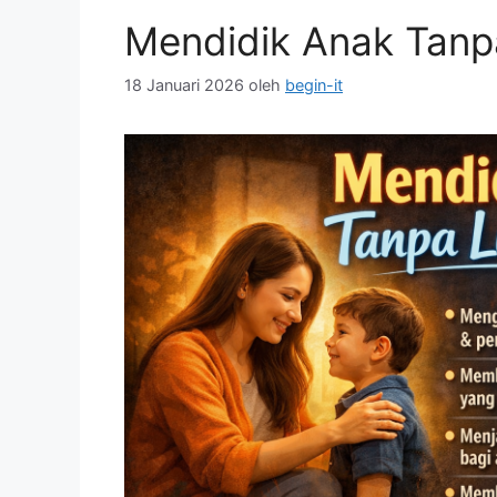
Mendidik Anak Tanp
18 Januari 2026
oleh
begin-it