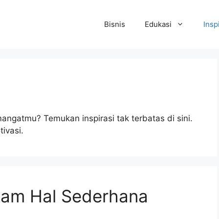
Bisnis
Edukasi
Insp
ngatmu? Temukan inspirasi tak terbatas di sini.
tivasi.
alam Hal Sederhana