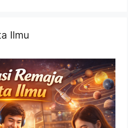
ta Ilmu