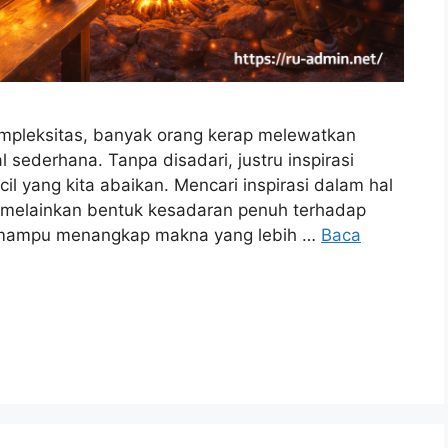
ompleksitas, banyak orang kerap melewatkan
 sederhana. Tanpa disadari, justru inspirasi
il yang kita abaikan. Mencari inspirasi dalam hal
, melainkan bentuk kesadaran penuh terhadap
ita mampu menangkap makna yang lebih …
Baca