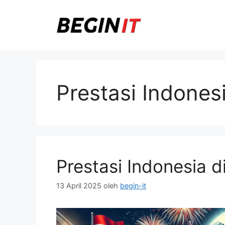
Langsung
ke
isi
Prestasi Indones
Prestasi Indonesia 
13 April 2025
oleh
begin-it