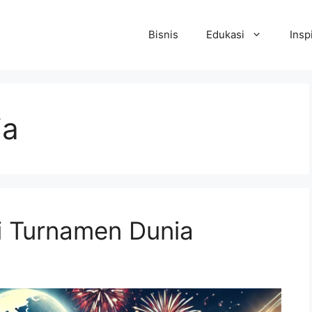
Bisnis
Edukasi
Insp
ia
di Turnamen Dunia