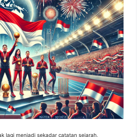
ak lagi menjadi sekadar catatan sejarah,