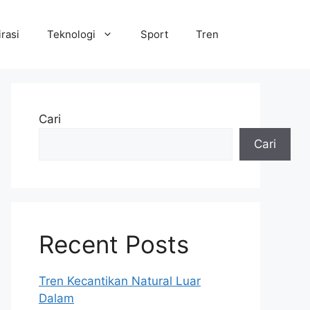
irasi
Teknologi
Sport
Tren
Cari
Cari
Recent Posts
Tren Kecantikan Natural Luar
Dalam