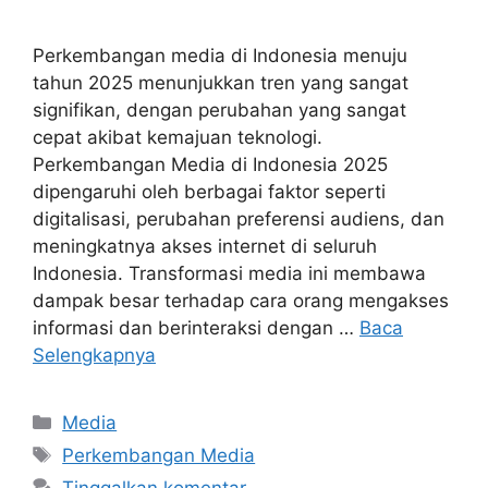
Perkembangan media di Indonesia menuju
tahun 2025 menunjukkan tren yang sangat
signifikan, dengan perubahan yang sangat
cepat akibat kemajuan teknologi.
Perkembangan Media di Indonesia 2025
dipengaruhi oleh berbagai faktor seperti
digitalisasi, perubahan preferensi audiens, dan
meningkatnya akses internet di seluruh
Indonesia. Transformasi media ini membawa
dampak besar terhadap cara orang mengakses
informasi dan berinteraksi dengan …
Baca
Selengkapnya
Kategori
Media
Tag
Perkembangan Media
Tinggalkan komentar