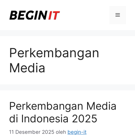
Langsung
ke
Menu
isi
Perkembangan
Media
Perkembangan Media
di Indonesia 2025
11 Desember 2025
oleh
begin-it