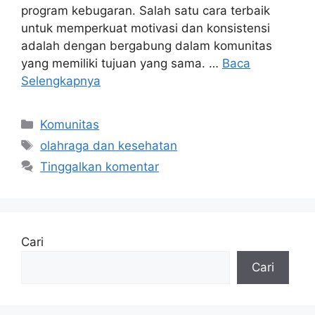
program kebugaran. Salah satu cara terbaik
untuk memperkuat motivasi dan konsistensi
adalah dengan bergabung dalam komunitas
yang memiliki tujuan yang sama. …
Baca
Selengkapnya
Kategori
Komunitas
Tag
olahraga dan kesehatan
Tinggalkan komentar
Cari
Cari