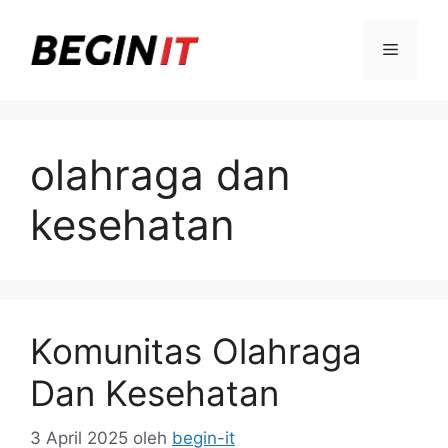
Langsung
ke
Menu
isi
olahraga dan
kesehatan
Komunitas Olahraga
Dan Kesehatan
3 April 2025
oleh
begin-it