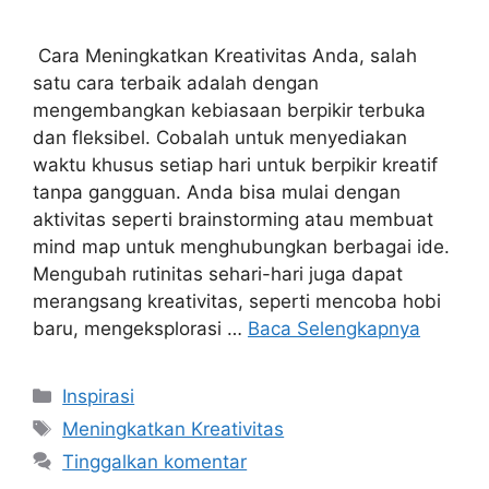
Cara Meningkatkan Kreativitas Anda, salah
satu cara terbaik adalah dengan
mengembangkan kebiasaan berpikir terbuka
dan fleksibel. Cobalah untuk menyediakan
waktu khusus setiap hari untuk berpikir kreatif
tanpa gangguan. Anda bisa mulai dengan
aktivitas seperti brainstorming atau membuat
mind map untuk menghubungkan berbagai ide.
Mengubah rutinitas sehari-hari juga dapat
merangsang kreativitas, seperti mencoba hobi
baru, mengeksplorasi …
Baca Selengkapnya
Kategori
Inspirasi
Tag
Meningkatkan Kreativitas
Tinggalkan komentar