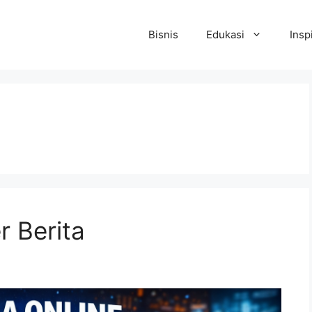
Bisnis
Edukasi
Insp
 Berita