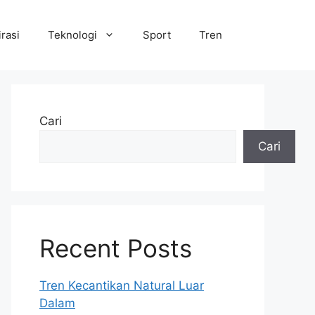
irasi
Teknologi
Sport
Tren
Cari
Cari
Recent Posts
Tren Kecantikan Natural Luar
Dalam