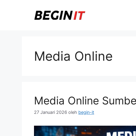
Langsung
ke
isi
Media Online
Media Online Sumber
27 Januari 2026
oleh
begin-it