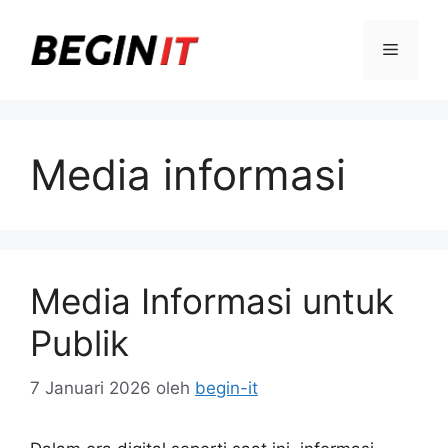
Langsung
ke
Menu
isi
Media informasi
Media Informasi untuk
Publik
7 Januari 2026
oleh
begin-it