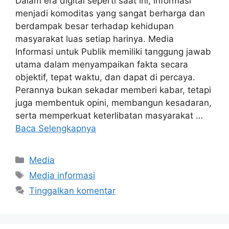
Dalam era digital seperti saat ini, informasi
menjadi komoditas yang sangat berharga dan
berdampak besar terhadap kehidupan
masyarakat luas setiap harinya. Media
Informasi untuk Publik memiliki tanggung jawab
utama dalam menyampaikan fakta secara
objektif, tepat waktu, dan dapat di percaya.
Perannya bukan sekadar memberi kabar, tetapi
juga membentuk opini, membangun kesadaran,
serta memperkuat keterlibatan masyarakat …
Baca Selengkapnya
Kategori
Media
Tag
Media informasi
Tinggalkan komentar