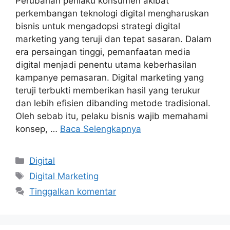
Perubahan perilaku konsumen akibat
perkembangan teknologi digital mengharuskan
bisnis untuk mengadopsi strategi digital
marketing yang teruji dan tepat sasaran. Dalam
era persaingan tinggi, pemanfaatan media
digital menjadi penentu utama keberhasilan
kampanye pemasaran. Digital marketing yang
teruji terbukti memberikan hasil yang terukur
dan lebih efisien dibanding metode tradisional.
Oleh sebab itu, pelaku bisnis wajib memahami
konsep, …
Baca Selengkapnya
Kategori
Digital
Tag
Digital Marketing
Tinggalkan komentar