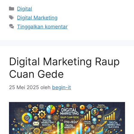
Kategori
Digital
Tag
Digital Marketing
Tinggalkan komentar
Digital Marketing Raup
Cuan Gede
25 Mei 2025
oleh
begin-it