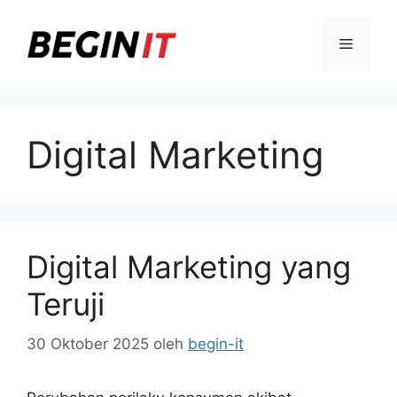
Langsung
ke
Menu
isi
Digital Marketing
Digital Marketing yang
Teruji
30 Oktober 2025
oleh
begin-it