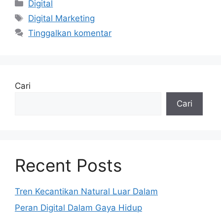
Kategori
Digital
Tag
Digital Marketing
Tinggalkan komentar
Cari
Cari
Recent Posts
Tren Kecantikan Natural Luar Dalam
Peran Digital Dalam Gaya Hidup