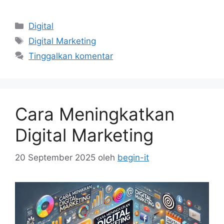
Kategori
Digital
Tag
Digital Marketing
Tinggalkan komentar
Cara Meningkatkan
Digital Marketing
20 September 2025
oleh
begin-it