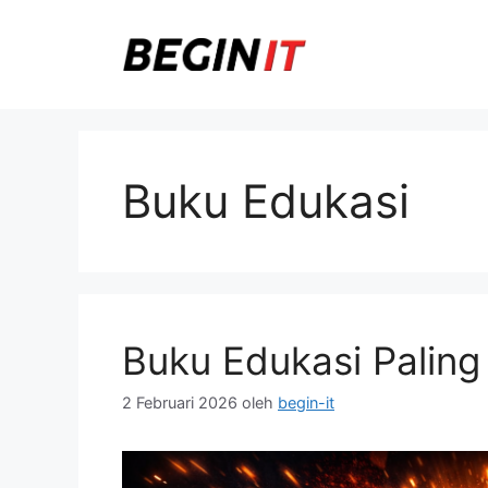
Langsung
ke
isi
Buku Edukasi
Buku Edukasi Paling 
2 Februari 2026
oleh
begin-it