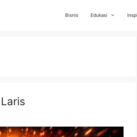
Bisnis
Edukasi
Insp
Laris