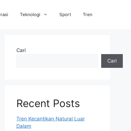
irasi
Teknologi
Sport
Tren
Cari
Cari
Recent Posts
Tren Kecantikan Natural Luar
Dalam