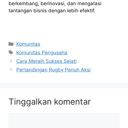
berkembang, berinovasi, dan mengatasi
tantangan bisnis dengan lebih efektif.
Kategori
Komunitas
Tag
Komunitas Pengusaha
Cara Meraih Sukses Sejati
Pertandingan Rugby Penuh Aksi
Tinggalkan komentar
Komentar