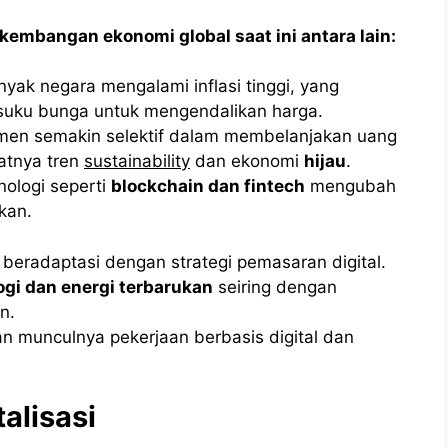
embangan ekonomi global saat ini antara lain:
nyak negara mengalami inflasi tinggi, yang
suku bunga untuk mengendalikan harga.
men semakin selektif dalam membelanjakan uang
atnya tren
sustainability
dan ekonomi
hijau
.
nologi seperti
blockchain dan fintech
mengubah
ukan.
 beradaptasi dengan strategi pemasaran digital.
logi dan energi terbarukan
seiring dengan
n.
 munculnya pekerjaan berbasis digital dan
alisasi