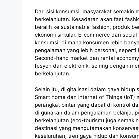
Dari sisi konsumsi, masyarakat semakin 
berkelanjutan. Kesadaran akan fast fashi
beralih ke sustainable fashion, produk be
ekonomi sirkular. E-commerce dan socia
konsumsi, di mana konsumen lebih banyak
pengalaman yang lebih personal, seperti 
Second-hand market dan rental economy j
fesyen dan elektronik, seiring dengan m
berkelanjutan.
Selain itu, di gitalisasi dalam gaya hidu
Smart home dan Internet of Things (IoT
perangkat pintar yang dapat di kontrol d
di gunakan dalam pengalaman belanja, perj
berkelanjutan (eco-tourism) juga semaki
destinasi yang mengutamakan konservasi
keseluruhan, tren gaya hidup dan konsu