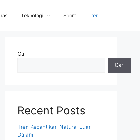
irasi
Teknologi
Sport
Tren
Cari
Cari
Recent Posts
Tren Kecantikan Natural Luar
Dalam