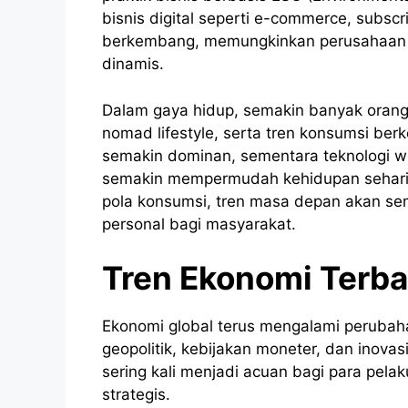
bisnis digital seperti e-commerce, subscr
berkembang, memungkinkan perusahaan 
dinamis.
Dalam gaya hidup, semakin banyak orang 
nomad lifestyle, serta tren konsumsi be
semakin dominan, sementara teknologi we
semakin mempermudah kehidupan sehari-
pola konsumsi, tren masa depan akan sema
personal bagi masyarakat.
Tren Ekonomi Terba
Ekonomi global terus mengalami perubahan
geopolitik, kebijakan moneter, dan inovasi
sering kali menjadi acuan bagi para pela
strategis.