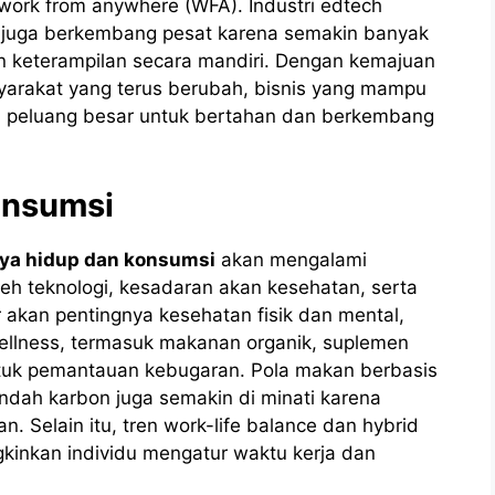
 work from anywhere (WFA). Industri edtech
ne juga berkembang pesat karena semakin banyak
n keterampilan secara mandiri. Dengan kemajuan
yarakat yang terus berubah, bisnis yang mampu
ki peluang besar untuk bertahan dan berkembang
onsumsi
aya hidup dan konsumsi
akan mengalami
leh teknologi, kesadaran akan kesehatan, serta
 akan pentingnya kesehatan fisik dan mental,
llness, termasuk makanan organik, suplemen
ntuk pemantauan kebugaran. Pola makan berbasis
ndah karbon juga semakin di minati karena
. Selain itu, tren work-life balance dan hybrid
inkan individu mengatur waktu kerja dan