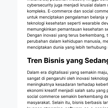
cybersecurity juga menjadi krusial dalam
kompleks. E-commerce dan social commerc
untuk menciptakan pengalaman belanja yan
teknologi kesehatan seperti wearable dev
memungkinkan pemantauan kesehatan seca
Dengan inovasi yang terus berkembang, t
perubahan dalam kehidupan manusia, mem
menciptakan dunia yang lebih terhubung s
Tren Bisnis yang Seda
Dalam era digitalisasi yang semakin maju
sangat di pengaruhi oleh inovasi teknolo
meningkatnya kesadaran terhadap keberla
ekonomi kreatif menjadi salah satu yang
social commerce semakin berkembang de
masyarakat. Selain itu, bisnis berbasis l