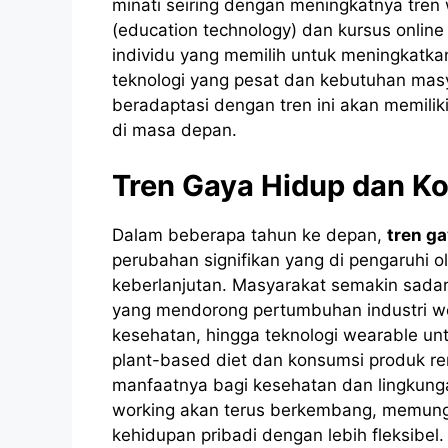
minati seiring dengan meningkatnya tren
(education technology) dan kursus onli
individu yang memilih untuk meningkatka
teknologi yang pesat dan kebutuhan mas
beradaptasi dengan tren ini akan memili
di masa depan.
Tren Gaya Hidup dan K
Dalam beberapa tahun ke depan,
tren g
perubahan signifikan yang di pengaruhi o
keberlanjutan. Masyarakat semakin sadar
yang mendorong pertumbuhan industri we
kesehatan, hingga teknologi wearable u
plant-based diet dan konsumsi produk re
manfaatnya bagi kesehatan dan lingkungan
working akan terus berkembang, memungk
kehidupan pribadi dengan lebih fleksibel.