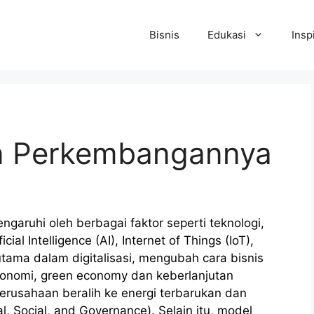
Bisnis
Edukasi
Insp
an Perkembangannya
engaruhi oleh berbagai faktor seperti teknologi,
al Intelligence (AI), Internet of Things (IoT),
tama dalam digitalisasi, mengubah cara bisnis
ekonomi, green economy dan keberlanjutan
rusahaan beralih ke energi terbarukan dan
l, Social, and Governance). Selain itu, model