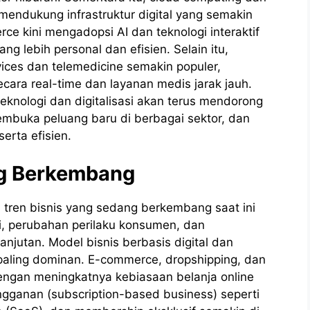
 mendukung infrastruktur digital yang semakin
e kini mengadopsi AI dan teknologi interaktif
g lebih personal dan efisien. Selain itu,
ices dan telemedicine semakin populer,
ra real-time dan layanan medis jarak jauh.
eknologi dan digitalisasi akan terus mendorong
buka peluang baru di berbagai sektor, dan
erta efisien.
ng Berkembang
, tren bisnis yang sedang berkembang saat ini
gi, perubahan perilaku konsumen, dan
njutan. Model bisnis berbasis digital dan
 paling dominan. E-commerce, dropshipping, dan
ngan meningkatnya kebiasaan belanja online
angganan (subscription-based business) seperti