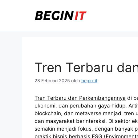
Langsung
ke
isi
Tren Terbaru d
28 Februari 2025
oleh
begin-it
Tren Terbaru dan Perkembangannya
di p
ekonomi, dan perubahan gaya hidup. Artifici
blockchain, dan metaverse menjadi tren u
dan masyarakat berinteraksi. Di sektor 
semakin menjadi fokus, dengan banyak pe
praktik bisnis berbasis ESG (Environmenta