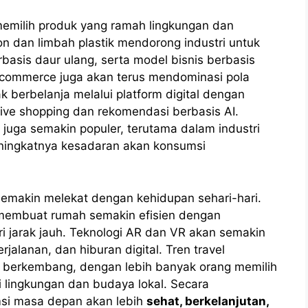
memilih produk yang ramah lingkungan dan
on dan limbah plastik mendorong industri untuk
rbasis daur ulang, serta model bisnis berbasis
l commerce juga akan terus mendominasi pola
 berbelanja melalui platform digital dengan
live shopping dan rekomendasi berbasis AI.
uga semakin populer, terutama dalam industri
eningkatnya kesadaran akan konsumsi
p semakin melekat dengan kehidupan sehari-hari.
) membuat rumah semakin efisien dengan
ari jarak jauh. Teknologi AR dan VR akan semakin
alanan, dan hiburan digital. Tren travel
n berkembang, dengan lebih banyak orang memilih
 lingkungan dan budaya lokal. Secara
msi masa depan akan lebih
sehat, berkelanjutan,