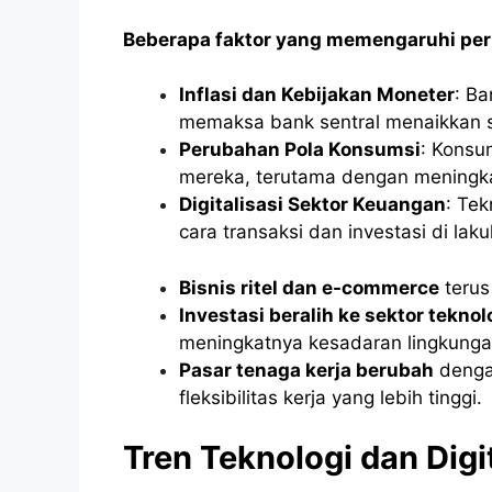
Beberapa faktor yang memengaruhi perk
Inflasi dan Kebijakan Moneter
: Ba
memaksa bank sentral menaikkan 
Perubahan Pola Konsumsi
: Konsu
mereka, terutama dengan meningk
Digitalisasi Sektor Keuangan
: Tek
cara transaksi dan investasi di lak
Bisnis ritel dan e-commerce
terus
Investasi beralih ke sektor tekno
meningkatnya kesadaran lingkunga
Pasar tenaga kerja berubah
dengan
fleksibilitas kerja yang lebih tinggi.
Tren Teknologi dan Digit