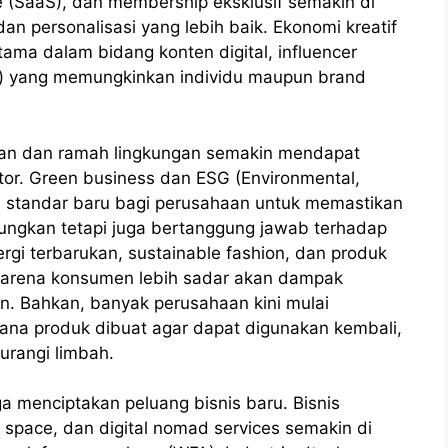
e (SaaS), dan membership eksklusif semakin di
 personalisasi yang lebih baik. Ekonomi kreatif
ama dalam bidang konten digital, influencer
) yang memungkinkan individu maupun brand
njutan dan ramah lingkungan semakin mendapat
tor. Green business dan ESG (Environmental,
i standar baru bagi perusahaan untuk memastikan
ungkan tetapi juga bertanggung jawab terhadap
ergi terbarukan, sustainable fashion, dan produk
arena konsumen lebih sadar akan dampak
n. Bahkan, banyak perusahaan kini mulai
ana produk dibuat agar dapat digunakan kembali,
urangi limbah.
ga menciptakan peluang bisnis baru. Bisnis
 space, dan digital nomad services semakin di