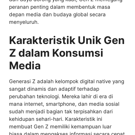
peranan penting dalam membentuk masa
depan media dan budaya global secara
menyeluruh.
Karakteristik Unik Gen
Z dalam Konsumsi
Media
Generasi Z adalah kelompok digital native yang
sangat dinamis dan adaptif terhadap
perubahan teknologi. Mereka lahir di era di
mana internet, smartphone, dan media sosial
sudah menjadi bagian tak terpisahkan dari
kehidupan sehari-hari. Karakteristik ini
membuat Gen Z memiliki kemampuan luar
biasa dalam mengakses informasi secara cepat