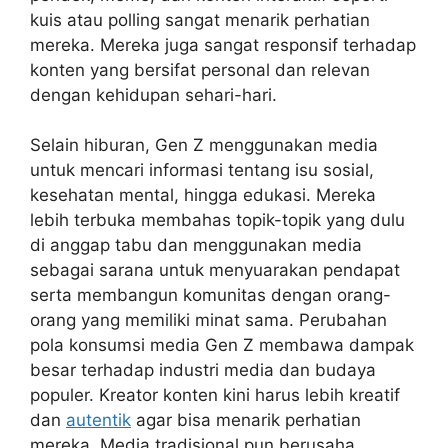
kuis atau polling sangat menarik perhatian
mereka. Mereka juga sangat responsif terhadap
konten yang bersifat personal dan relevan
dengan kehidupan sehari-hari.
Selain hiburan, Gen Z menggunakan media
untuk mencari informasi tentang isu sosial,
kesehatan mental, hingga edukasi. Mereka
lebih terbuka membahas topik-topik yang dulu
di anggap tabu dan menggunakan media
sebagai sarana untuk menyuarakan pendapat
serta membangun komunitas dengan orang-
orang yang memiliki minat sama. Perubahan
pola konsumsi media Gen Z membawa dampak
besar terhadap industri media dan budaya
populer. Kreator konten kini harus lebih kreatif
dan
autentik
agar bisa menarik perhatian
mereka. Media tradisional pun berusaha