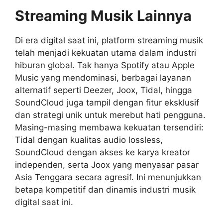
Streaming Musik Lainnya
Di era digital saat ini, platform streaming musik
telah menjadi kekuatan utama dalam industri
hiburan global. Tak hanya Spotify atau Apple
Music yang mendominasi, berbagai layanan
alternatif seperti Deezer, Joox, Tidal, hingga
SoundCloud juga tampil dengan fitur eksklusif
dan strategi unik untuk merebut hati pengguna.
Masing-masing membawa kekuatan tersendiri:
Tidal dengan kualitas audio lossless,
SoundCloud dengan akses ke karya kreator
independen, serta Joox yang menyasar pasar
Asia Tenggara secara agresif. Ini menunjukkan
betapa kompetitif dan dinamis industri musik
digital saat ini.