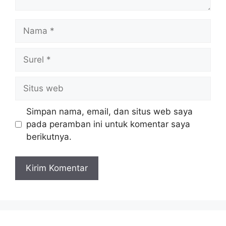
Nama
Surel
Situs
web
Simpan nama, email, dan situs web saya
pada peramban ini untuk komentar saya
berikutnya.