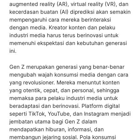
augmented reality (AR), virtual reality (VR), dan
kecerdasan buatan (AI) diprediksi akan semakin
mempengaruhi cara mereka berinteraksi
dengan media. Kreator konten dan pelaku
industri media harus terus berinovasi untuk
memenuhi ekspektasi dan kebutuhan generasi
ini.
Gen Z merupakan generasi yang benar-benar
mengubah wajah konsumsi media dengan cara
yang revolusioner. Mereka menuntut konten
yang otentik, cepat, dan personal, sehingga
memaksa para pelaku industri media untuk
beradaptasi dan berinovasi. Platform digital
seperti TikTok, YouTube, dan Instagram menjadi
jembatan utama bagi Gen Z dalam
mendapatkan hiburan, informasi, dan
membangun jejaring sosial. Pola konsumsi