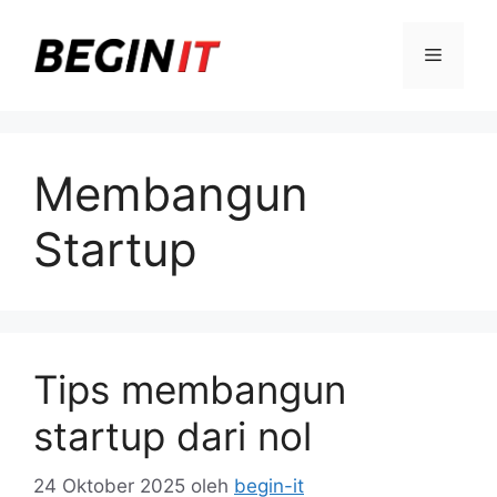
Langsung
ke
Menu
isi
Membangun
Startup
Tips membangun
startup dari nol
24 Oktober 2025
oleh
begin-it