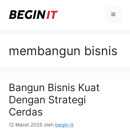
Langsung
ke
Menu
isi
membangun bisnis
Bangun Bisnis Kuat
Dengan Strategi
Cerdas
12 Maret 2025
oleh
begin-it