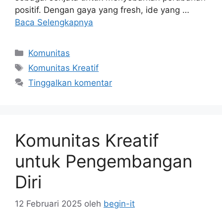
positif. Dengan gaya yang fresh, ide yang …
Baca Selengkapnya
Kategori
Komunitas
Tag
Komunitas Kreatif
Tinggalkan komentar
Komunitas Kreatif
untuk Pengembangan
Diri
12 Februari 2025
oleh
begin-it