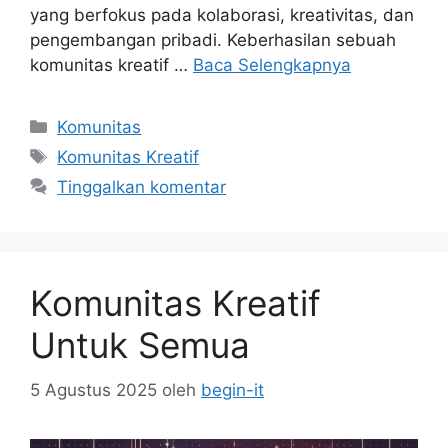
yang berfokus pada kolaborasi, kreativitas, dan
pengembangan pribadi. Keberhasilan sebuah
komunitas kreatif …
Baca Selengkapnya
Kategori
Komunitas
Tag
Komunitas Kreatif
Tinggalkan komentar
Komunitas Kreatif
Untuk Semua
5 Agustus 2025
oleh
begin-it