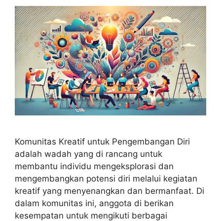
Komunitas Kreatif untuk Pengembangan Diri
adalah wadah yang di rancang untuk
membantu individu mengeksplorasi dan
mengembangkan potensi diri melalui kegiatan
kreatif yang menyenangkan dan bermanfaat. Di
dalam komunitas ini, anggota di berikan
kesempatan untuk mengikuti berbagai