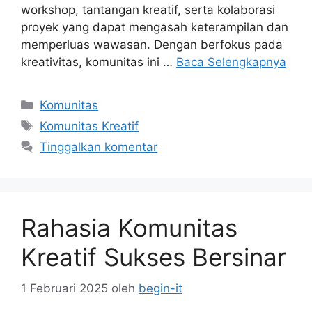
workshop, tantangan kreatif, serta kolaborasi
proyek yang dapat mengasah keterampilan dan
memperluas wawasan. Dengan berfokus pada
kreativitas, komunitas ini …
Baca Selengkapnya
Kategori
Komunitas
Tag
Komunitas Kreatif
Tinggalkan komentar
Rahasia Komunitas
Kreatif Sukses Bersinar
1 Februari 2025
oleh
begin-it