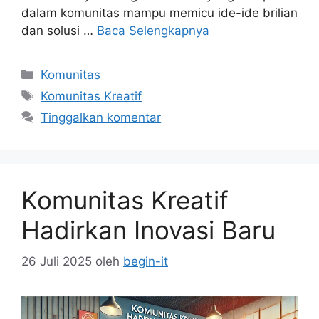
dalam komunitas mampu memicu ide-ide brilian
dan solusi …
Baca Selengkapnya
Kategori
Komunitas
Tag
Komunitas Kreatif
Tinggalkan komentar
Komunitas Kreatif
Hadirkan Inovasi Baru
26 Juli 2025
oleh
begin-it