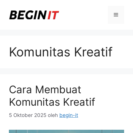
Langsung
ke
Menu
isi
Komunitas Kreatif
Cara Membuat
Komunitas Kreatif
5 Oktober 2025
oleh
begin-it