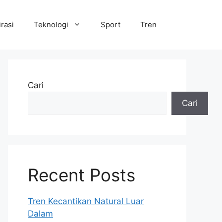
irasi
Teknologi
Sport
Tren
Cari
Cari
Recent Posts
Tren Kecantikan Natural Luar
Dalam