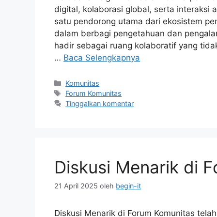
digital, kolaborasi global, serta interaks
satu pendorong utama dari ekosistem pe
dalam berbagi pengetahuan dan pengalama
hadir sebagai ruang kolaboratif yang tid
…
Baca Selengkapnya
Kategori
Komunitas
Tag
Forum Komunitas
Tinggalkan komentar
Diskusi Menarik di 
21 April 2025
oleh
begin-it
Diskusi Menarik di Forum Komunitas tela