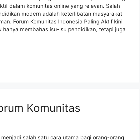
i aktif dalam komunitas online yang relevan. Salah
ndidikan modern adalah keterlibatan masyarakat
n. Forum Komunitas Indonesia Paling Aktif kini
ak hanya membahas isu-isu pendidikan, tetapi juga
Forum Komunitas
h menjadi salah satu cara utama bagi orang-orang