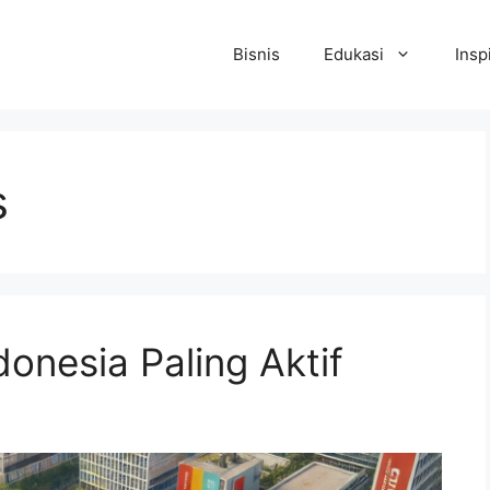
Bisnis
Edukasi
Insp
s
onesia Paling Aktif