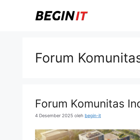
Langsung
ke
isi
Forum Komunita
Forum Komunitas Ind
4 Desember 2025
oleh
begin-it