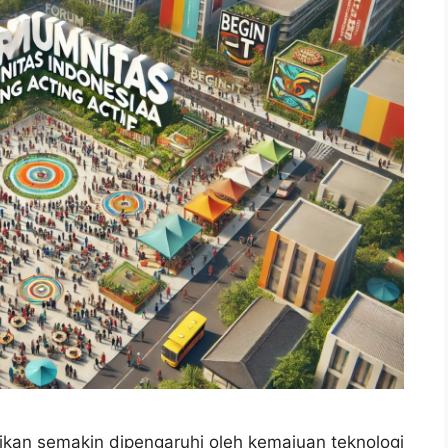
ikan semakin dipengaruhi oleh kemajuan teknologi