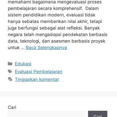
memahami bagaimana mengevaluasi proses
pembelajaran secara komprehensif. Dalam
sistem pendidikan modern, evaluasi tidak
hanya sebatas memberikan nilai akhir, tetapi
juga berfungsi sebagai alat refleksi. Banyak
negara telah mengadopsi pendekatan berbasis
data, teknologi, dan asesmen berbasis proyek
untuk …
Baca Selengkapnya
Kategori
Edukasi
Tag
Evaluasi Pembelajaran
Tinggalkan komentar
Cari
Cari