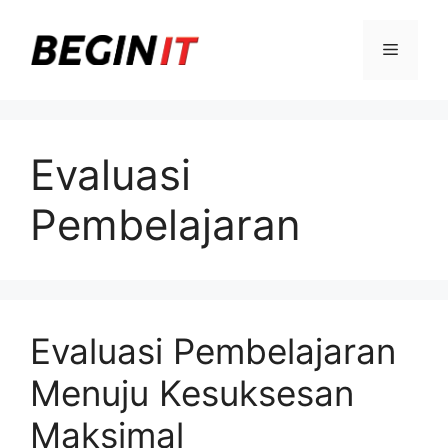
Langsung
ke
Menu
isi
Evaluasi
Pembelajaran
Evaluasi Pembelajaran
Menuju Kesuksesan
Maksimal