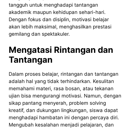
tangguh untuk menghadapi tantangan
akademik maupun kehidupan sehari-hari.
Dengan fokus dan disiplin, motivasi belajar
akan lebih maksimal, menghasilkan prestasi
gemilang dan spektakuler.
Mengatasi Rintangan dan
Tantangan
Dalam proses belajar, rintangan dan tantangan
adalah hal yang tidak terhindarkan. Kesulitan
memahami materi, rasa bosan, atau tekanan
ujian bisa mengurangi motivasi. Namun, dengan
sikap pantang menyerah, problem solving
kreatif, dan dukungan lingkungan, siswa dapat
menghadapi hambatan ini dengan percaya diri.
Mengubah kesalahan menjadi pelajaran, dan