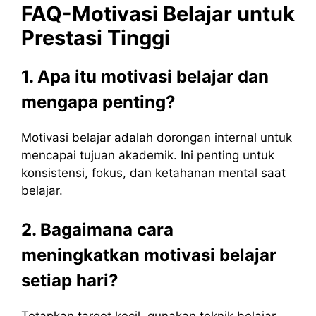
FAQ-Motivasi Belajar untuk
Prestasi Tinggi
1. Apa itu motivasi belajar dan
mengapa penting?
Motivasi belajar adalah dorongan internal untuk
mencapai tujuan akademik. Ini penting untuk
konsistensi, fokus, dan ketahanan mental saat
belajar.
2. Bagaimana cara
meningkatkan motivasi belajar
setiap hari?