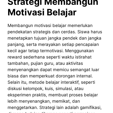
Strategi Membangun
Motivasi Belajar
Membangun motivasi belajar memerlukan
pendekatan strategis dan cerdas. Siswa harus
menetapkan tujuan jangka pendek dan jangka
panjang, serta merayakan setiap pencapaian
kecil agar tetap termotivasi. Menggunakan
reward sederhana seperti waktu istirahat
tambahan, pujian guru, atau aktivitas
menyenangkan dapat memicu semangat luar
biasa dan memperkuat dorongan internal.
Selain itu, metode belajar interaktif, seperti
diskusi kelompok, kuis, simulasi, atau
eksperimen praktis, membuat proses belajar
lebih menyenangkan, memikat, dan
menggetarkan. Strategi lain adalah gamifikasi,