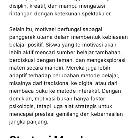
disiplin, kreatif, dan mampu mengatasi
rintangan dengan ketekunan spektakuler.
Selain itu, motivasi berfungsi sebagai
penggerak utama dalam membentuk kebiasaan
belajar positif. Siswa yang termotivasi akan
lebih aktif mencari sumber belajar tambahan,
berdiskusi dengan teman, dan mengeksplorasi
materi secara mandiri. Mereka juga lebih
adaptif terhadap perubahan metode belajar,
misalnya dari tradisional ke digital atau dari
membaca buku ke metode interaktif. Dengan
demikian, motivasi bukan hanya faktor
psikologis, tetapi juga alat strategis untuk
mencapai prestasi gemilang dan keberhasilan
jangka panjang.