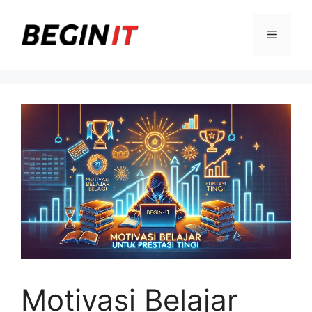
Langsung
ke
Menu
isi
Motivasi Belajar