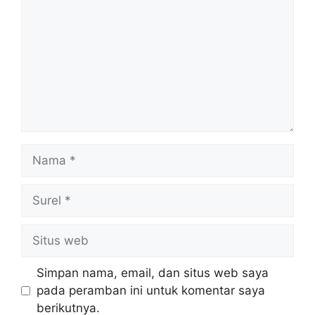
Nama
Surel
Situs
web
Simpan nama, email, dan situs web saya
pada peramban ini untuk komentar saya
berikutnya.