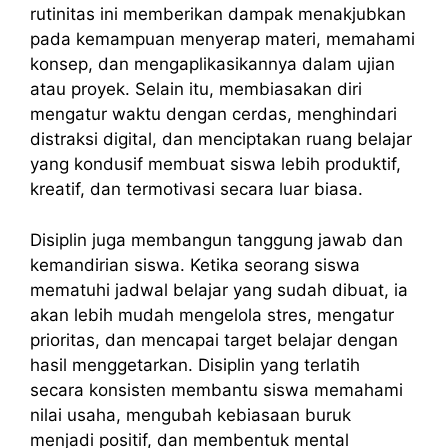
rutinitas ini memberikan dampak menakjubkan
pada kemampuan menyerap materi, memahami
konsep, dan mengaplikasikannya dalam ujian
atau proyek. Selain itu, membiasakan diri
mengatur waktu dengan cerdas, menghindari
distraksi digital, dan menciptakan ruang belajar
yang kondusif membuat siswa lebih produktif,
kreatif, dan termotivasi secara luar biasa.
Disiplin juga membangun tanggung jawab dan
kemandirian siswa. Ketika seorang siswa
mematuhi jadwal belajar yang sudah dibuat, ia
akan lebih mudah mengelola stres, mengatur
prioritas, dan mencapai target belajar dengan
hasil menggetarkan. Disiplin yang terlatih
secara konsisten membantu siswa memahami
nilai usaha, mengubah kebiasaan buruk
menjadi positif, dan membentuk mental