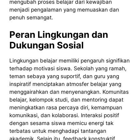
mengubah proses belajar dari kewajiban
menjadi pengalaman yang memuaskan dan
penuh semangat.
Peran Lingkungan dan
Dukungan Sosial
Lingkungan belajar memiliki pengaruh signifikan
terhadap motivasi siswa. Sekolah yang ramah,
teman sebaya yang suportif, dan guru yang
inspiratif menciptakan atmosfer belajar yang
menggairahkan dan menyenangkan. Komunitas
belajar, kelompok studi, dan mentoring dapat
meningkatkan rasa percaya diri, kemampuan
komunikasi, dan kolaborasi. Interaksi positif
dengan sesama siswa memicu energi tak
terbatas untuk menghadapi tantangan
akademik. Selain itu, feedback konstruktif,