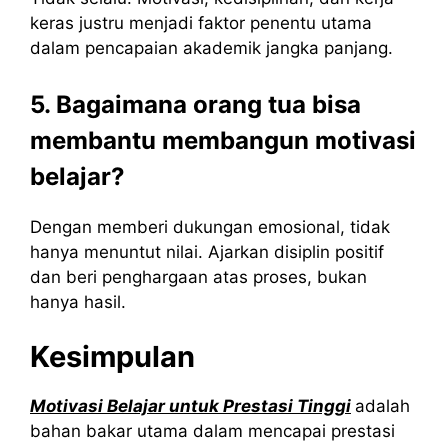
keras justru menjadi faktor penentu utama
dalam pencapaian akademik jangka panjang.
5. Bagaimana orang tua bisa
membantu membangun motivasi
belajar?
Dengan memberi dukungan emosional, tidak
hanya menuntut nilai. Ajarkan disiplin positif
dan beri penghargaan atas proses, bukan
hanya hasil.
Kesimpulan
Motivasi Belajar untuk Prestasi Tinggi
adalah
bahan bakar utama dalam mencapai prestasi