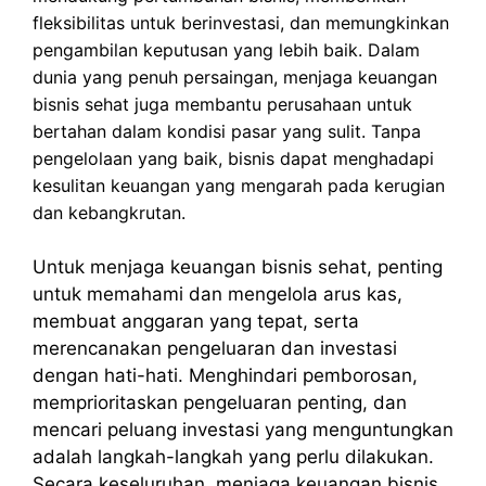
fleksibilitas untuk berinvestasi, dan memungkinkan
pengambilan keputusan yang lebih baik. Dalam
dunia yang penuh persaingan, menjaga keuangan
bisnis sehat juga membantu perusahaan untuk
bertahan dalam kondisi pasar yang sulit. Tanpa
pengelolaan yang baik, bisnis dapat menghadapi
kesulitan keuangan yang mengarah pada kerugian
dan kebangkrutan.
Untuk menjaga keuangan bisnis sehat, penting
untuk memahami dan mengelola arus kas,
membuat anggaran yang tepat, serta
merencanakan pengeluaran dan investasi
dengan hati-hati. Menghindari pemborosan,
memprioritaskan pengeluaran penting, dan
mencari peluang investasi yang menguntungkan
adalah langkah-langkah yang perlu dilakukan.
Secara keseluruhan, menjaga keuangan bisnis