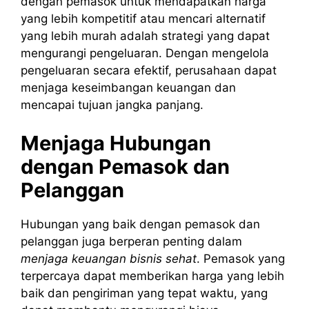
dengan pemasok untuk mendapatkan harga
yang lebih kompetitif atau mencari alternatif
yang lebih murah adalah strategi yang dapat
mengurangi pengeluaran. Dengan mengelola
pengeluaran secara efektif, perusahaan dapat
menjaga keseimbangan keuangan dan
mencapai tujuan jangka panjang.
Menjaga Hubungan
dengan Pemasok dan
Pelanggan
Hubungan yang baik dengan pemasok dan
pelanggan juga berperan penting dalam
menjaga keuangan bisnis sehat
. Pemasok yang
terpercaya dapat memberikan harga yang lebih
baik dan pengiriman yang tepat waktu, yang