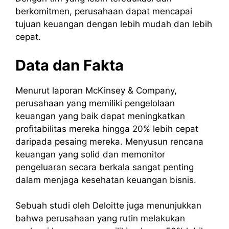
berkomitmen, perusahaan dapat mencapai
tujuan keuangan dengan lebih mudah dan lebih
cepat.
Data dan Fakta
Menurut laporan McKinsey & Company,
perusahaan yang memiliki pengelolaan
keuangan yang baik dapat meningkatkan
profitabilitas mereka hingga 20% lebih cepat
daripada pesaing mereka. Menyusun rencana
keuangan yang solid dan memonitor
pengeluaran secara berkala sangat penting
dalam menjaga kesehatan keuangan bisnis.
Sebuah studi oleh Deloitte juga menunjukkan
bahwa perusahaan yang rutin melakukan