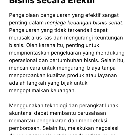
Bisnis secara Efektif
Pengelolaan pengeluaran yang efektif sangat
penting dalam
menjaga keuangan bisnis sehat
.
Pengeluaran yang tidak terkendali dapat
merusak arus kas dan mengurangi keuntungan
bisnis. Oleh karena itu, penting untuk
memprioritaskan pengeluaran yang mendukung
operasional dan pertumbuhan bisnis. Selain itu,
mencari cara untuk mengurangi biaya tanpa
mengorbankan kualitas produk atau layanan
adalah langkah yang bijak untuk
mengoptimalkan keuangan.
Menggunakan teknologi dan perangkat lunak
akuntansi dapat membantu perusahaan
memantau pengeluaran dan mendeteksi
pemborosan. Selain itu, melakukan negosiasi