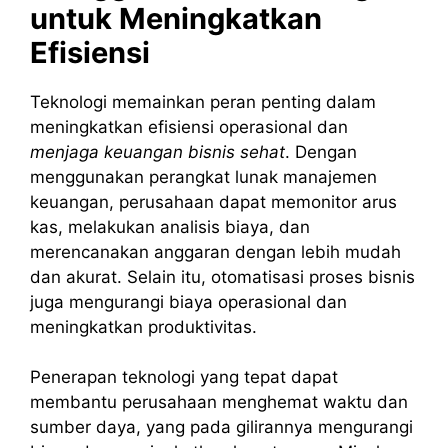
untuk Meningkatkan
Efisiensi
Teknologi memainkan peran penting dalam
meningkatkan efisiensi operasional dan
menjaga keuangan bisnis sehat
. Dengan
menggunakan perangkat lunak manajemen
keuangan, perusahaan dapat memonitor arus
kas, melakukan analisis biaya, dan
merencanakan anggaran dengan lebih mudah
dan akurat. Selain itu, otomatisasi proses bisnis
juga mengurangi biaya operasional dan
meningkatkan produktivitas.
Penerapan teknologi yang tepat dapat
membantu perusahaan menghemat waktu dan
sumber daya, yang pada gilirannya mengurangi