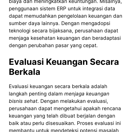
biaya dan meningkatkan keuntungan. Misalnya,
penggunaan sistem ERP untuk integrasi data
dapat memudahkan pengelolaan keuangan dan
sumber daya lainnya. Dengan mengadopsi
teknologi secara bijaksana, perusahaan dapat
menjaga kesehatan keuangan dan beradaptasi
dengan perubahan pasar yang cepat.
Evaluasi Keuangan Secara
Berkala
Evaluasi keuangan secara berkala adalah
langkah penting dalam
menjaga keuangan
bisnis sehat
. Dengan melakukan evaluasi,
perusahaan dapat mengetahui apakah rencana
keuangan yang telah dibuat berjalan dengan
baik atau perlu disesuaikan. Proses evaluasi ini
membantu untuk mendeteksi potensi masalah