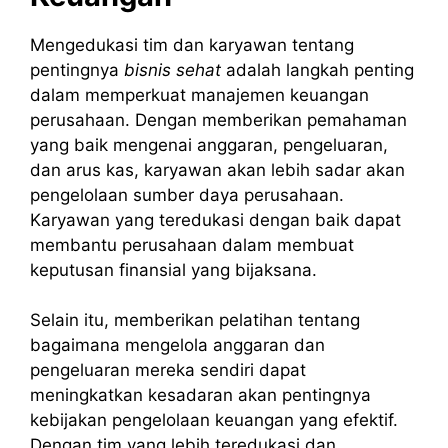
Mengedukasi tim dan karyawan tentang
pentingnya
bisnis sehat
adalah langkah penting
dalam memperkuat manajemen keuangan
perusahaan. Dengan memberikan pemahaman
yang baik mengenai anggaran, pengeluaran,
dan arus kas, karyawan akan lebih sadar akan
pengelolaan sumber daya perusahaan.
Karyawan yang teredukasi dengan baik dapat
membantu perusahaan dalam membuat
keputusan finansial yang bijaksana.
Selain itu, memberikan pelatihan tentang
bagaimana mengelola anggaran dan
pengeluaran mereka sendiri dapat
meningkatkan kesadaran akan pentingnya
kebijakan pengelolaan keuangan yang efektif.
Dengan tim yang lebih teredukasi dan