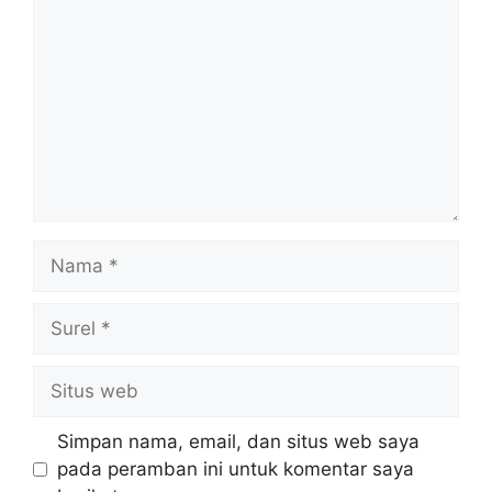
Nama
Surel
Situs
web
Simpan nama, email, dan situs web saya
pada peramban ini untuk komentar saya