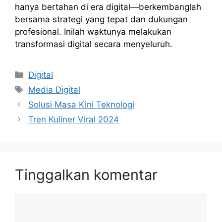
hanya bertahan di era digital—berkembanglah
bersama strategi yang tepat dan dukungan
profesional. Inilah waktunya melakukan
transformasi digital secara menyeluruh.
Kategori
Digital
Tag
Media Digital
Solusi Masa Kini Teknologi
Tren Kuliner Viral 2024
Tinggalkan komentar
Komentar