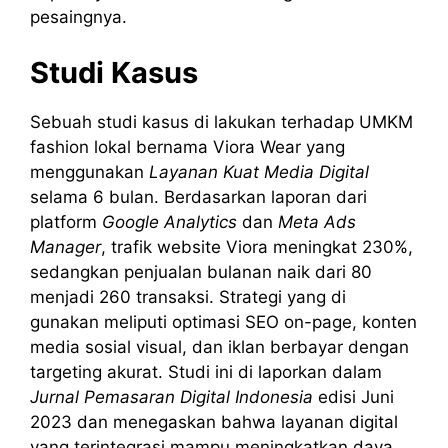
pesaingnya.
Studi Kasus
Sebuah studi kasus di lakukan terhadap UMKM
fashion lokal bernama Viora Wear yang
menggunakan
Layanan Kuat Media Digital
selama 6 bulan. Berdasarkan laporan dari
platform
Google Analytics
dan
Meta Ads
Manager
, trafik website Viora meningkat 230%,
sedangkan penjualan bulanan naik dari 80
menjadi 260 transaksi. Strategi yang di
gunakan meliputi optimasi SEO on-page, konten
media sosial visual, dan iklan berbayar dengan
targeting akurat. Studi ini di laporkan dalam
Jurnal Pemasaran Digital Indonesia
edisi Juni
2023 dan menegaskan bahwa layanan digital
yang terintegrasi mampu meningkatkan daya