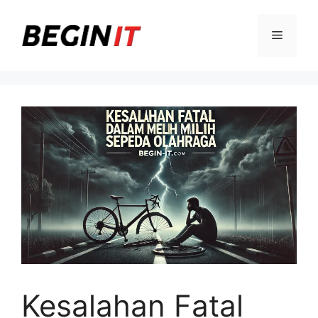
Langsung
ke
Menu
isi
Kesalahan Fatal