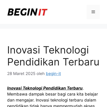
Langsung
ke
Menu
isi
Inovasi Teknologi
Pendidikan Terbaru
28 Maret 2025
oleh
begin-it
Inovasi Teknologi Pendidikan Terbaru
.
Membawa dampak besar bagi cara kita belajar
dan mengajar. Inovasi teknologi terbaru dalam
pendidikan tidak hanya mempermudah akses