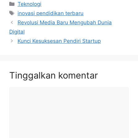
Kategori
Teknologi
Tag
inovasi pendidikan terbaru
Revolusi Media Baru Mengubah Dunia
Digital
Kunci Kesuksesan Pendiri Startup
Tinggalkan komentar
Komentar