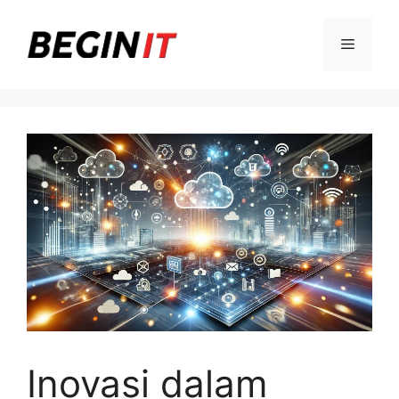
Langsung
ke
Menu
isi
Inovasi dalam