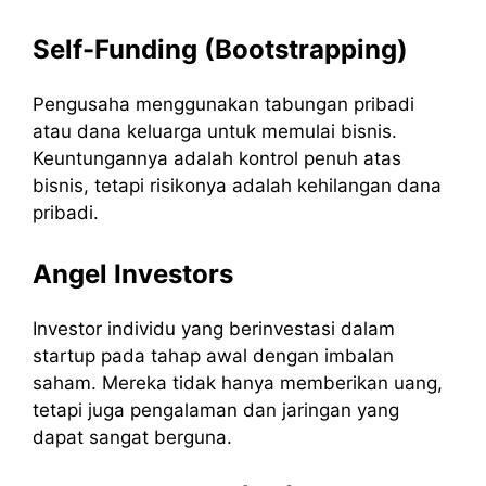
Self-Funding (Bootstrapping)
Pengusaha menggunakan tabungan pribadi
atau dana keluarga untuk memulai bisnis.
Keuntungannya adalah kontrol penuh atas
bisnis, tetapi risikonya adalah kehilangan dana
pribadi.
Angel Investors
Investor individu yang berinvestasi dalam
startup pada tahap awal dengan imbalan
saham. Mereka tidak hanya memberikan uang,
tetapi juga pengalaman dan jaringan yang
dapat sangat berguna.