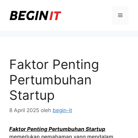
Langsung
ke
Menu
isi
Faktor Penting
Pertumbuhan
Startup
8 April 2025
oleh
begin-it
Faktor Penting Pertumbuhan Startup
memerlukan pemahaman yang mendalam