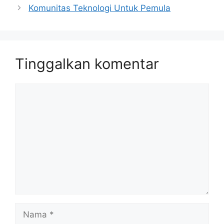
Komunitas Teknologi Untuk Pemula
Tinggalkan komentar
Komentar
Nama