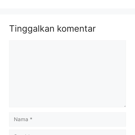
Tinggalkan komentar
Komentar
Nama
Surel