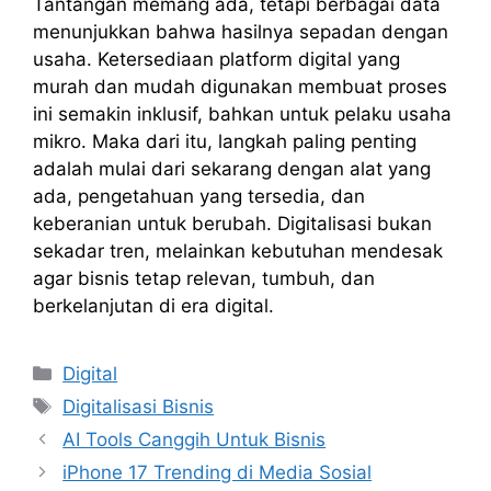
Tantangan memang ada, tetapi berbagai data
menunjukkan bahwa hasilnya sepadan dengan
usaha. Ketersediaan platform digital yang
murah dan mudah digunakan membuat proses
ini semakin inklusif, bahkan untuk pelaku usaha
mikro. Maka dari itu, langkah paling penting
adalah mulai dari sekarang dengan alat yang
ada, pengetahuan yang tersedia, dan
keberanian untuk berubah. Digitalisasi bukan
sekadar tren, melainkan kebutuhan mendesak
agar bisnis tetap relevan, tumbuh, dan
berkelanjutan di era digital.
Kategori
Digital
Tag
Digitalisasi Bisnis
AI Tools Canggih Untuk Bisnis
iPhone 17 Trending di Media Sosial