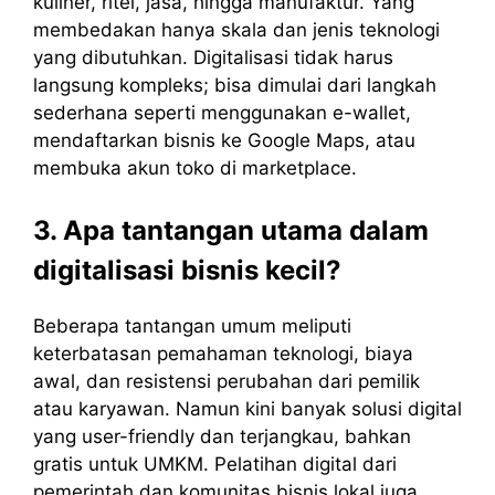
kuliner, ritel, jasa, hingga manufaktur. Yang
membedakan hanya skala dan jenis teknologi
yang dibutuhkan. Digitalisasi tidak harus
langsung kompleks; bisa dimulai dari langkah
sederhana seperti menggunakan e-wallet,
mendaftarkan bisnis ke Google Maps, atau
membuka akun toko di marketplace.
3. Apa tantangan utama dalam
digitalisasi bisnis kecil?
Beberapa tantangan umum meliputi
keterbatasan pemahaman teknologi, biaya
awal, dan resistensi perubahan dari pemilik
atau karyawan. Namun kini banyak solusi digital
yang user-friendly dan terjangkau, bahkan
gratis untuk UMKM. Pelatihan digital dari
pemerintah dan komunitas bisnis lokal juga