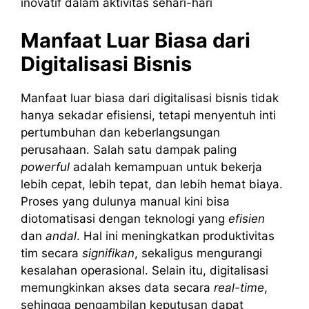
inovatif dalam aktivitas sehari-hari
Manfaat Luar Biasa dari
Digitalisasi Bisnis
Manfaat luar biasa dari digitalisasi bisnis tidak
hanya sekadar efisiensi, tetapi menyentuh inti
pertumbuhan dan keberlangsungan
perusahaan. Salah satu dampak paling
powerful
adalah kemampuan untuk bekerja
lebih cepat, lebih tepat, dan lebih hemat biaya.
Proses yang dulunya manual kini bisa
diotomatisasi dengan teknologi yang
efisien
dan
andal
. Hal ini meningkatkan produktivitas
tim secara
signifikan
, sekaligus mengurangi
kesalahan operasional. Selain itu, digitalisasi
memungkinkan akses data secara
real-time
,
sehingga pengambilan keputusan dapat