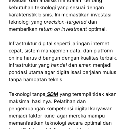
evaluasi dan analisis mendalam tentang
kebutuhan teknologi yang sesuai dengan
karakteristik bisnis. Ini memastikan investasi
teknologi yang
precision-targeted
dan
memberikan
return on investment
optimal.
Infrastruktur digital seperti jaringan internet
cepat, sistem manajemen data, dan platform
online harus dibangun dengan kualitas terbaik.
Infrastruktur yang
handal
dan
aman
menjadi
pondasi utama agar digitalisasi berjalan mulus
tanpa hambatan teknis
Teknologi tanpa
SDM
yang terampil tidak akan
maksimal hasilnya. Pelatihan dan
pengembangan kompetensi digital karyawan
menjadi faktor kunci agar mereka mampu
memanfaatkan teknologi secara optimal dan