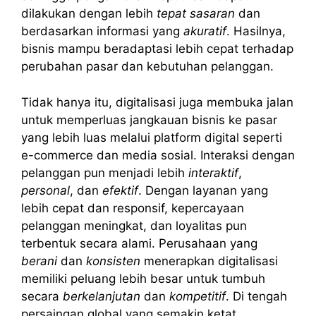
dilakukan dengan lebih
tepat sasaran
dan
berdasarkan informasi yang
akuratif
. Hasilnya,
bisnis mampu beradaptasi lebih cepat terhadap
perubahan pasar dan kebutuhan pelanggan.
Tidak hanya itu, digitalisasi juga membuka jalan
untuk memperluas jangkauan bisnis ke pasar
yang lebih luas melalui platform digital seperti
e-commerce dan media sosial. Interaksi dengan
pelanggan pun menjadi lebih
interaktif
,
personal
, dan
efektif
. Dengan layanan yang
lebih cepat dan responsif, kepercayaan
pelanggan meningkat, dan loyalitas pun
terbentuk secara alami. Perusahaan yang
berani
dan
konsisten
menerapkan digitalisasi
memiliki peluang lebih besar untuk tumbuh
secara
berkelanjutan
dan
kompetitif
. Di tengah
persaingan global yang semakin ketat,