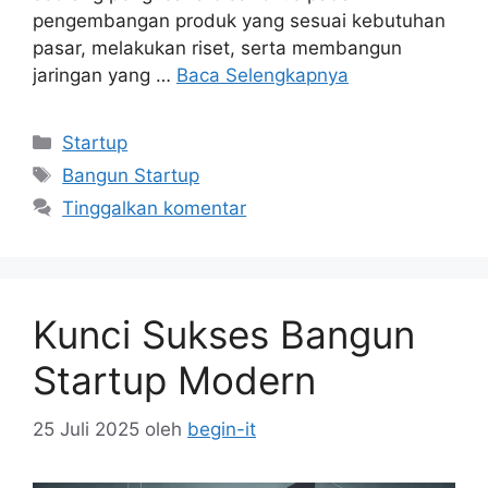
pengembangan produk yang sesuai kebutuhan
pasar, melakukan riset, serta membangun
jaringan yang …
Baca Selengkapnya
Kategori
Startup
Tag
Bangun Startup
Tinggalkan komentar
Kunci Sukses Bangun
Startup Modern
25 Juli 2025
oleh
begin-it