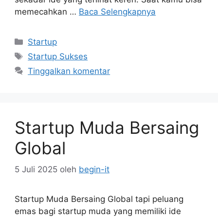
memecahkan …
Baca Selengkapnya
Kategori
Startup
Tag
Startup Sukses
Tinggalkan komentar
Startup Muda Bersaing
Global
5 Juli 2025
oleh
begin-it
Startup Muda Bersaing Global tapi peluang
emas bagi startup muda yang memiliki ide