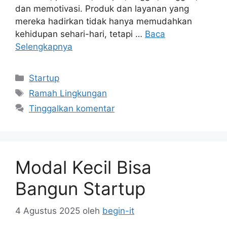
dan memotivasi. Produk dan layanan yang
mereka hadirkan tidak hanya memudahkan
kehidupan sehari-hari, tetapi …
Baca
Selengkapnya
Kategori
Startup
Tag
Ramah Lingkungan
Tinggalkan komentar
Modal Kecil Bisa
Bangun Startup
4 Agustus 2025
oleh
begin-it