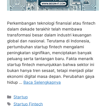
Perkembangan teknologi finansial atau fintech
dalam dekade terakhir telah membawa
transformasi besar dalam industri keuangan
global dan nasional. Terutama di Indonesia,
pertumbuhan startup fintech mengalami
peningkatan signifikan, menciptakan banyak
peluang serta tantangan baru. Fakta menarik
startup fintech menunjukkan bahwa sektor ini
bukan hanya tren sesaat, tetapi menjadi pilar
ekonomi digital masa depan. Perubahan gaya
hidup …
Baca Selengkapnya
Kategori
Startup
Tag
Startup Fintech