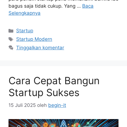
bagus saja tidak cukup. Yang …
Baca
Selengkapnya
Kategori
Startup
Tag
Startup Modern
Tinggalkan komentar
Cara Cepat Bangun
Startup Sukses
15 Juli 2025
oleh
begin-it