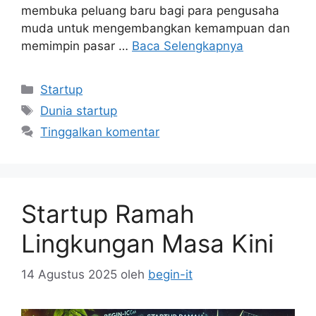
membuka peluang baru bagi para pengusaha
muda untuk mengembangkan kemampuan dan
memimpin pasar …
Baca Selengkapnya
Kategori
Startup
Tag
Dunia startup
Tinggalkan komentar
Startup Ramah
Lingkungan Masa Kini
14 Agustus 2025
oleh
begin-it