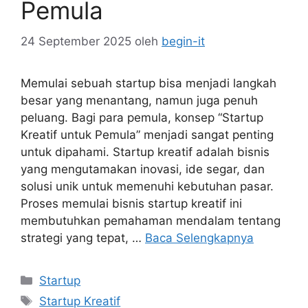
Pemula
24 September 2025
oleh
begin-it
Memulai sebuah startup bisa menjadi langkah
besar yang menantang, namun juga penuh
peluang. Bagi para pemula, konsep “Startup
Kreatif untuk Pemula” menjadi sangat penting
untuk dipahami. Startup kreatif adalah bisnis
yang mengutamakan inovasi, ide segar, dan
solusi unik untuk memenuhi kebutuhan pasar.
Proses memulai bisnis startup kreatif ini
membutuhkan pemahaman mendalam tentang
strategi yang tepat, …
Baca Selengkapnya
Kategori
Startup
Tag
Startup Kreatif