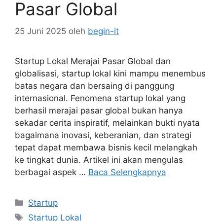
Pasar Global
25 Juni 2025
oleh
begin-it
Startup Lokal Merajai Pasar Global dan
globalisasi, startup lokal kini mampu menembus
batas negara dan bersaing di panggung
internasional. Fenomena startup lokal yang
berhasil merajai pasar global bukan hanya
sekadar cerita inspiratif, melainkan bukti nyata
bagaimana inovasi, keberanian, dan strategi
tepat dapat membawa bisnis kecil melangkah
ke tingkat dunia. Artikel ini akan mengulas
berbagai aspek …
Baca Selengkapnya
Kategori
Startup
Tag
Startup Lokal