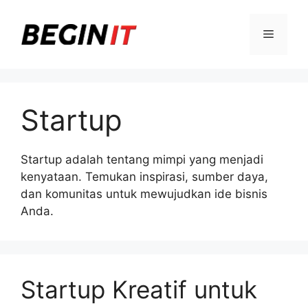
Langsung
ke
Menu
isi
Startup
Startup adalah tentang mimpi yang menjadi
kenyataan. Temukan inspirasi, sumber daya,
dan komunitas untuk mewujudkan ide bisnis
Anda.
Startup Kreatif untuk