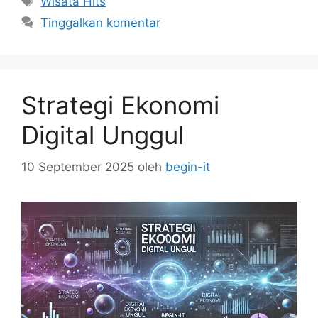
Wisata Hits
Tinggalkan komentar
Strategi Ekonomi
Digital Unggul
10 September 2025
oleh
begin-it