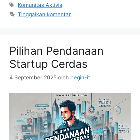
Tag
Komunitas Aktivis
Tinggalkan komentar
Pilihan Pendanaan
Startup Cerdas
4 September 2025
oleh
begin-it