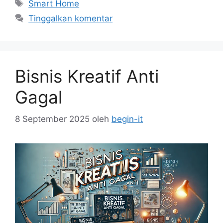
Tag
Smart Home
Tinggalkan komentar
Bisnis Kreatif Anti
Gagal
8 September 2025
oleh
begin-it