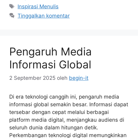
Tag
Inspirasi Menulis
Tinggalkan komentar
Pengaruh Media
Informasi Global
2 September 2025
oleh
begin-it
Di era teknologi canggih ini, pengaruh media
informasi global semakin besar. Informasi dapat
tersebar dengan cepat melalui berbagai
platform media digital, menjangkau audiens di
seluruh dunia dalam hitungan detik.
Perkembangan teknologi digital memungkinkan