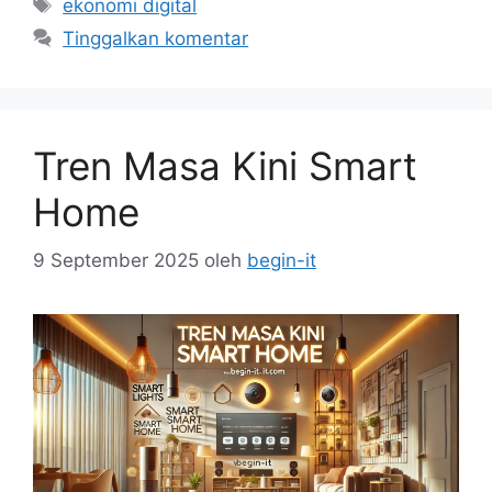
Tag
ekonomi digital
Tinggalkan komentar
Tren Masa Kini Smart
Home
9 September 2025
oleh
begin-it