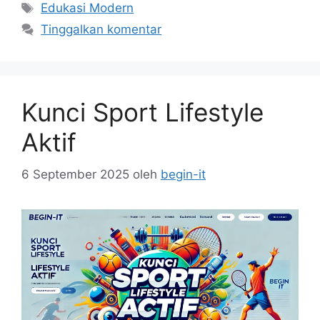
Tag
Edukasi Modern
Tinggalkan komentar
Kunci Sport Lifestyle
Aktif
6 September 2025
oleh
begin-it