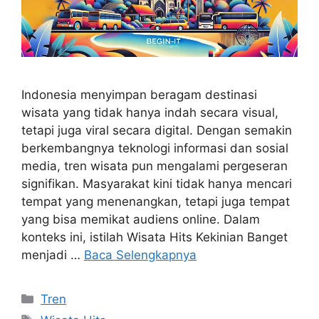
Indonesia menyimpan beragam destinasi
wisata yang tidak hanya indah secara visual,
tetapi juga viral secara digital. Dengan semakin
berkembangnya teknologi informasi dan sosial
media, tren wisata pun mengalami pergeseran
signifikan. Masyarakat kini tidak hanya mencari
tempat yang menenangkan, tetapi juga tempat
yang bisa memikat audiens online. Dalam
konteks ini, istilah Wisata Hits Kekinian Banget
menjadi …
Baca Selengkapnya
Kategori
Tren
Tag