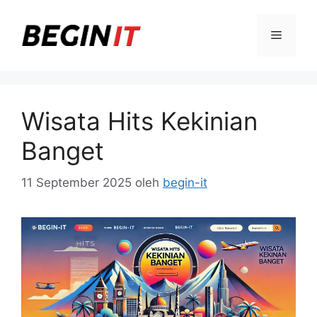
Langsung
ke
Menu
isi
Wisata Hits Kekinian
Banget
11 September 2025
oleh
begin-it