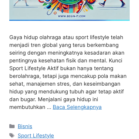
Gaya hidup olahraga atau sport lifestyle telah
menjadi tren global yang terus berkembang
seiring dengan meningkatnya kesadaran akan
pentingnya kesehatan fisik dan mental. Kunci
Sport Lifestyle Aktif bukan hanya tentang
berolahraga, tetapi juga mencakup pola makan
sehat, manajemen stres, dan keseimbangan
hidup yang mendukung tubuh agar tetap aktif
dan bugar. Menjalani gaya hidup ini
membutuhkan …
Baca Selengkapnya
Kategori
Bisnis
Tag
Sport Lifestyle