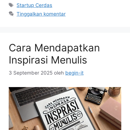
Tag
Startup Cerdas
Tinggalkan komentar
Cara Mendapatkan
Inspirasi Menulis
3 September 2025
oleh
begin-it