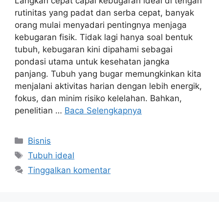
Langkah cepat capai kebugaran ideal di tengah
rutinitas yang padat dan serba cepat, banyak
orang mulai menyadari pentingnya menjaga
kebugaran fisik. Tidak lagi hanya soal bentuk
tubuh, kebugaran kini dipahami sebagai
pondasi utama untuk kesehatan jangka
panjang. Tubuh yang bugar memungkinkan kita
menjalani aktivitas harian dengan lebih energik,
fokus, dan minim risiko kelelahan. Bahkan,
penelitian …
Baca Selengkapnya
Kategori
Bisnis
Tag
Tubuh ideal
Tinggalkan komentar