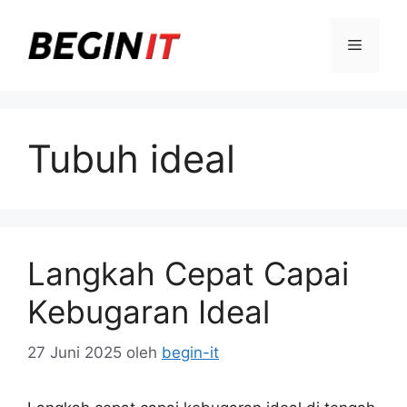
Langsung
ke
Menu
isi
Tubuh ideal
Langkah Cepat Capai
Kebugaran Ideal
27 Juni 2025
oleh
begin-it