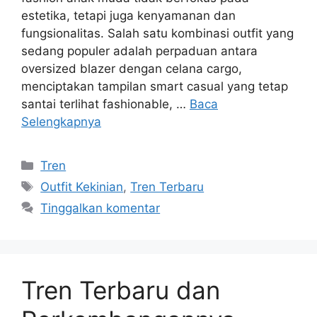
estetika, tetapi juga kenyamanan dan
fungsionalitas. Salah satu kombinasi outfit yang
sedang populer adalah perpaduan antara
oversized blazer dengan celana cargo,
menciptakan tampilan smart casual yang tetap
santai terlihat fashionable, …
Baca
Selengkapnya
Kategori
Tren
Tag
Outfit Kekinian
,
Tren Terbaru
Tinggalkan komentar
Tren Terbaru dan