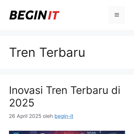
Langsung
ke
Menu
isi
Tren Terbaru
Inovasi Tren Terbaru di
2025
26 April 2025
oleh
begin-it