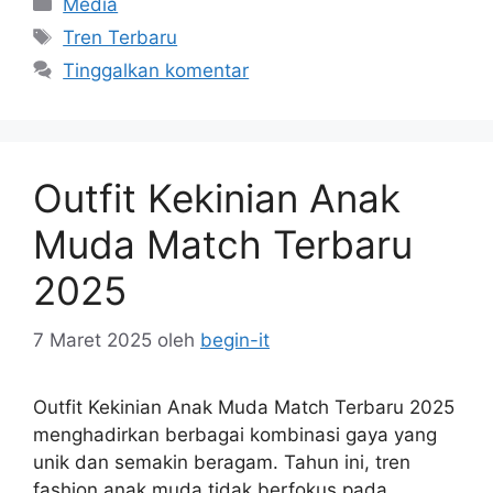
Kategori
Media
Tag
Tren Terbaru
Tinggalkan komentar
Outfit Kekinian Anak
Muda Match Terbaru
2025
7 Maret 2025
oleh
begin-it
Outfit Kekinian Anak Muda Match Terbaru 2025
menghadirkan berbagai kombinasi gaya yang
unik dan semakin beragam. Tahun ini, tren
fashion anak muda tidak berfokus pada