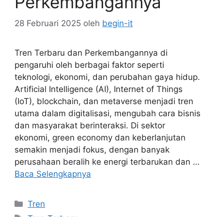
Perkembangannya
28 Februari 2025
oleh
begin-it
Tren Terbaru dan Perkembangannya di
pengaruhi oleh berbagai faktor seperti
teknologi, ekonomi, dan perubahan gaya hidup.
Artificial Intelligence (AI), Internet of Things
(IoT), blockchain, dan metaverse menjadi tren
utama dalam digitalisasi, mengubah cara bisnis
dan masyarakat berinteraksi. Di sektor
ekonomi, green economy dan keberlanjutan
semakin menjadi fokus, dengan banyak
perusahaan beralih ke energi terbarukan dan …
Baca Selengkapnya
Kategori
Tren
Tag