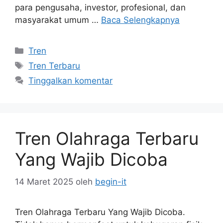
para pengusaha, investor, profesional, dan
masyarakat umum …
Baca Selengkapnya
Kategori
Tren
Tag
Tren Terbaru
Tinggalkan komentar
Tren Olahraga Terbaru
Yang Wajib Dicoba
14 Maret 2025
oleh
begin-it
Tren Olahraga Terbaru Yang Wajib Dicoba.