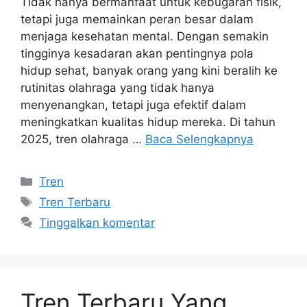
Tidak hanya bermanfaat untuk kebugaran fisik,
tetapi juga memainkan peran besar dalam
menjaga kesehatan mental. Dengan semakin
tingginya kesadaran akan pentingnya pola
hidup sehat, banyak orang yang kini beralih ke
rutinitas olahraga yang tidak hanya
menyenangkan, tetapi juga efektif dalam
meningkatkan kualitas hidup mereka. Di tahun
2025, tren olahraga …
Baca Selengkapnya
Kategori
Tren
Tag
Tren Terbaru
Tinggalkan komentar
Tren Terbaru Yang