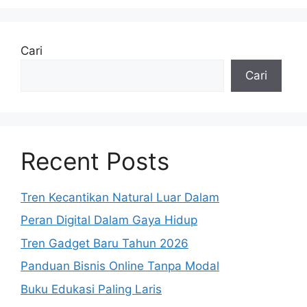
Cari
Cari
Recent Posts
Tren Kecantikan Natural Luar Dalam
Peran Digital Dalam Gaya Hidup
Tren Gadget Baru Tahun 2026
Panduan Bisnis Online Tanpa Modal
Buku Edukasi Paling Laris