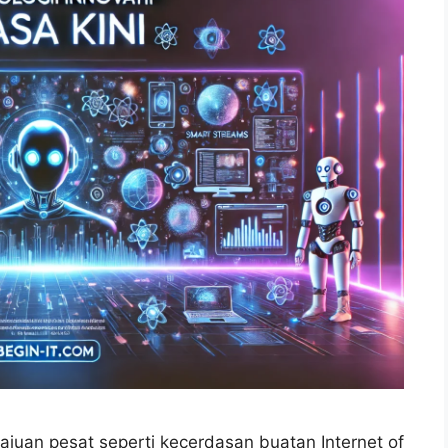
ajuan pesat seperti kecerdasan buatan Internet of