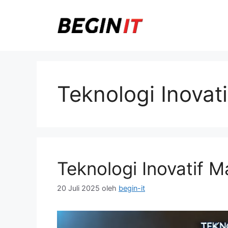
Langsung
ke
isi
Teknologi Inovati
Teknologi Inovatif M
20 Juli 2025
oleh
begin-it