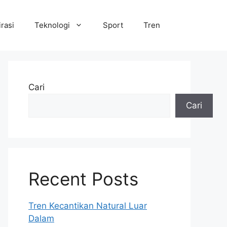
irasi
Teknologi
Sport
Tren
Cari
Cari
Recent Posts
Tren Kecantikan Natural Luar
Dalam