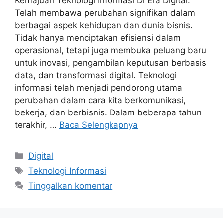
Kemajuan Teknologi Informasi Di Era Digital.
Telah membawa perubahan signifikan dalam
berbagai aspek kehidupan dan dunia bisnis.
Tidak hanya menciptakan efisiensi dalam
operasional, tetapi juga membuka peluang baru
untuk inovasi, pengambilan keputusan berbasis
data, dan transformasi digital. Teknologi
informasi telah menjadi pendorong utama
perubahan dalam cara kita berkomunikasi,
bekerja, dan berbisnis. Dalam beberapa tahun
terakhir, …
Baca Selengkapnya
Kategori
Digital
Tag
Teknologi Informasi
Tinggalkan komentar