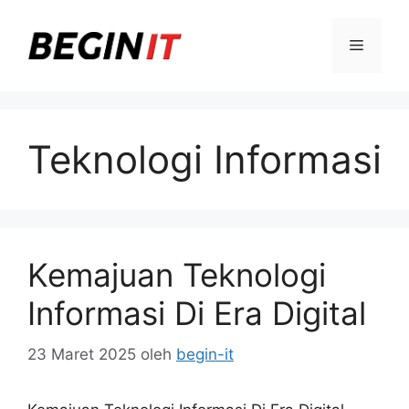
Langsung
ke
Menu
isi
Teknologi Informasi
Kemajuan Teknologi
Informasi Di Era Digital
23 Maret 2025
oleh
begin-it