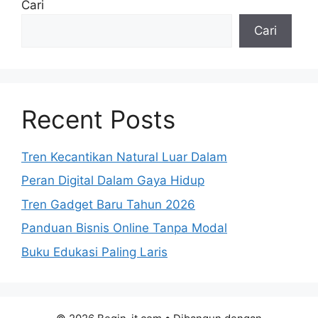
Cari
Cari
Recent Posts
Tren Kecantikan Natural Luar Dalam
Peran Digital Dalam Gaya Hidup
Tren Gadget Baru Tahun 2026
Panduan Bisnis Online Tanpa Modal
Buku Edukasi Paling Laris