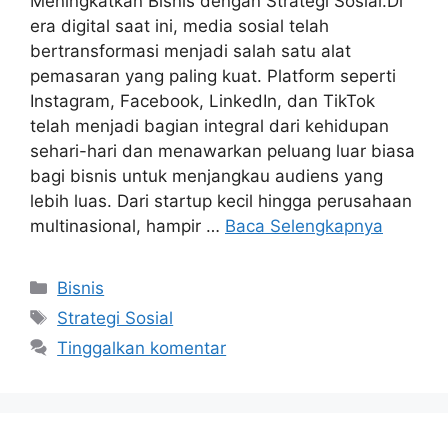
Meningkatkan Bisnis dengan Strategi Sosial.Di
era digital saat ini, media sosial telah
bertransformasi menjadi salah satu alat
pemasaran yang paling kuat. Platform seperti
Instagram, Facebook, LinkedIn, dan TikTok
telah menjadi bagian integral dari kehidupan
sehari-hari dan menawarkan peluang luar biasa
bagi bisnis untuk menjangkau audiens yang
lebih luas. Dari startup kecil hingga perusahaan
multinasional, hampir …
Baca Selengkapnya
Kategori
Bisnis
Tag
Strategi Sosial
Tinggalkan komentar