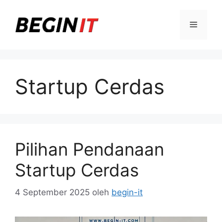
Langsung
ke
Menu
isi
Startup Cerdas
Pilihan Pendanaan
Startup Cerdas
4 September 2025
oleh
begin-it