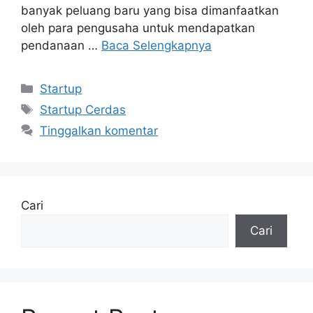
banyak peluang baru yang bisa dimanfaatkan
oleh para pengusaha untuk mendapatkan
pendanaan …
Baca Selengkapnya
Kategori
Startup
Tag
Startup Cerdas
Tinggalkan komentar
Cari
Cari