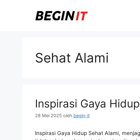
Langsung
ke
isi
Sehat Alami
Inspirasi Gaya Hidu
28 Mei 2025
oleh
begin-it
Inspirasi Gaya Hidup Sehat Alami, menja