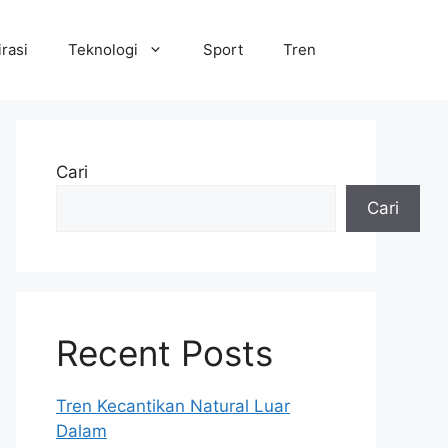
irasi
Teknologi
Sport
Tren
Cari
Cari
Recent Posts
Tren Kecantikan Natural Luar
Dalam