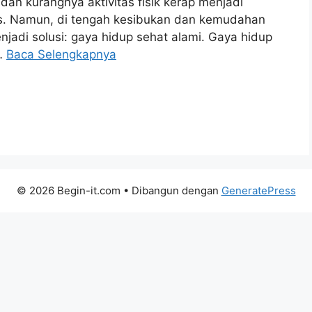
 dan kurangnya aktivitas fisik kerap menjadi
is. Namun, di tengah kesibukan dan kemudahan
enjadi solusi: gaya hidup sehat alami. Gaya hidup
 …
Baca Selengkapnya
© 2026 Begin-it.com
• Dibangun dengan
GeneratePress