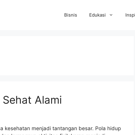
Bisnis
Edukasi
Insp
p Sehat Alami
ga kesehatan menjadi tantangan besar. Pola hidup