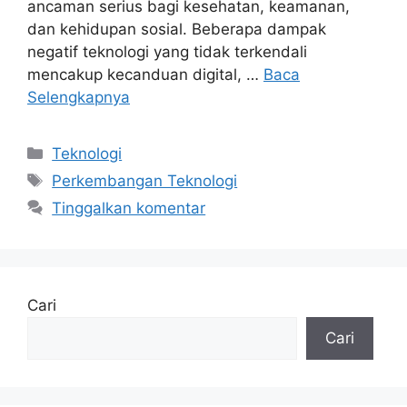
ancaman serius bagi kesehatan, keamanan,
dan kehidupan sosial. Beberapa dampak
negatif teknologi yang tidak terkendali
mencakup kecanduan digital, …
Baca
Selengkapnya
Kategori
Teknologi
Tag
Perkembangan Teknologi
Tinggalkan komentar
Cari
Cari