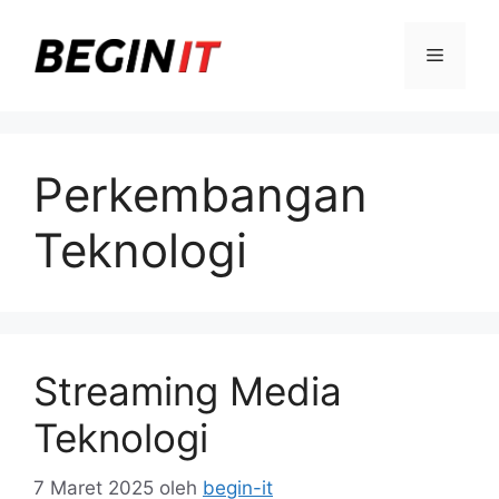
Langsung
ke
Menu
isi
Perkembangan
Teknologi
Streaming Media
Teknologi
7 Maret 2025
oleh
begin-it