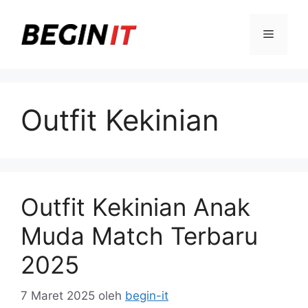
Langsung
ke
Menu
isi
Outfit Kekinian
Outfit Kekinian Anak
Muda Match Terbaru
2025
7 Maret 2025
oleh
begin-it