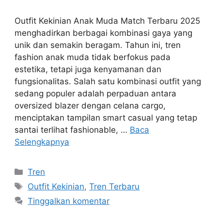
Outfit Kekinian Anak Muda Match Terbaru 2025
menghadirkan berbagai kombinasi gaya yang
unik dan semakin beragam. Tahun ini, tren
fashion anak muda tidak berfokus pada
estetika, tetapi juga kenyamanan dan
fungsionalitas. Salah satu kombinasi outfit yang
sedang populer adalah perpaduan antara
oversized blazer dengan celana cargo,
menciptakan tampilan smart casual yang tetap
santai terlihat fashionable, …
Baca
Selengkapnya
Kategori
Tren
Tag
Outfit Kekinian
,
Tren Terbaru
Tinggalkan komentar