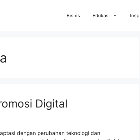
Bisnis
Edukasi
Insp
ia
omosi Digital
radaptasi dengan perubahan teknologi dan