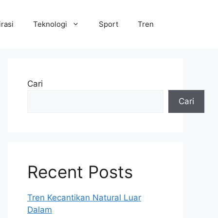
irasi
Teknologi
Sport
Tren
Cari
Cari
Recent Posts
Tren Kecantikan Natural Luar
Dalam