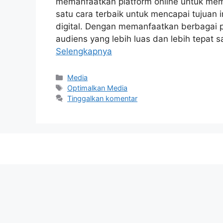
memanfaatkan platform online untuk mem
satu cara terbaik untuk mencapai tujuan
digital. Dengan memanfaatkan berbagai 
audiens yang lebih luas dan lebih tepat s
Selengkapnya
Kategori
Media
Tag
Optimalkan Media
Tinggalkan komentar