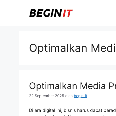
Langsung
ke
isi
Optimalkan Med
Optimalkan Media Pr
22 September 2025
oleh
begin-it
Di era digital ini, bisnis harus dapat be