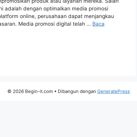
promosikan produk atau layanan mereka. Salah
 ini adalah dengan optimalkan media promosi
platform online, perusahaan dapat menjangkau
asaran. Media promosi digital telah …
Baca
© 2026 Begin-it.com
• Dibangun dengan
GeneratePress