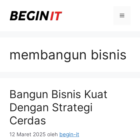
Langsung
ke
Menu
isi
membangun bisnis
Bangun Bisnis Kuat
Dengan Strategi
Cerdas
12 Maret 2025
oleh
begin-it