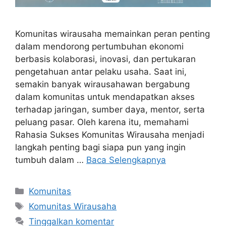
Komunitas wirausaha memainkan peran penting
dalam mendorong pertumbuhan ekonomi
berbasis kolaborasi, inovasi, dan pertukaran
pengetahuan antar pelaku usaha. Saat ini,
semakin banyak wirausahawan bergabung
dalam komunitas untuk mendapatkan akses
terhadap jaringan, sumber daya, mentor, serta
peluang pasar. Oleh karena itu, memahami
Rahasia Sukses Komunitas Wirausaha menjadi
langkah penting bagi siapa pun yang ingin
tumbuh dalam …
Baca Selengkapnya
Kategori
Komunitas
Tag
Komunitas Wirausaha
Tinggalkan komentar