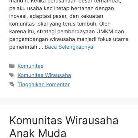
mandiri. Ketika perusahaan besar terhambat,
pelaku usaha kecil tetap bertahan dengan
inovasi, adaptasi pasar, dan kekuatan
komunitas lokal yang terus tumbuh. Oleh
karena itu, strategi pemberdayaan UMKM dan
pengembangan wirausaha menjadi fokus utama
pemerintah …
Baca Selengkapnya
Kategori
Komunitas
Tag
Komunitas Wirausaha
Tinggalkan komentar
Komunitas Wirausaha
Anak Muda