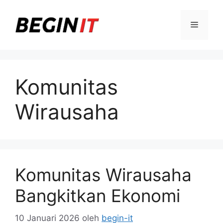
Langsung
ke
Menu
isi
Komunitas
Wirausaha
Komunitas Wirausaha
Bangkitkan Ekonomi
10 Januari 2026
oleh
begin-it