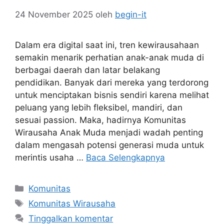
24 November 2025
oleh
begin-it
Dalam era digital saat ini, tren kewirausahaan
semakin menarik perhatian anak-anak muda di
berbagai daerah dan latar belakang
pendidikan. Banyak dari mereka yang terdorong
untuk menciptakan bisnis sendiri karena melihat
peluang yang lebih fleksibel, mandiri, dan
sesuai passion. Maka, hadirnya Komunitas
Wirausaha Anak Muda menjadi wadah penting
dalam mengasah potensi generasi muda untuk
merintis usaha …
Baca Selengkapnya
Kategori
Komunitas
Tag
Komunitas Wirausaha
Tinggalkan komentar