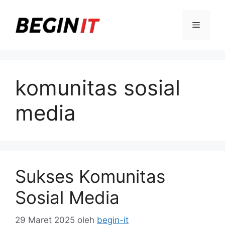
Langsung
ke
Menu
isi
komunitas sosial
media
Sukses Komunitas
Sosial Media
29 Maret 2025
oleh
begin-it